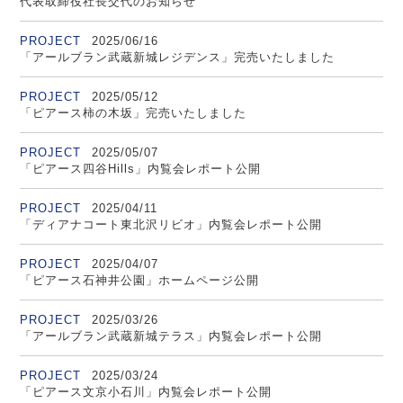
代表取締役社長交代のお知らせ
PROJECT
2025/06/16
「アールブラン武蔵新城レジデンス」完売いたしました
PROJECT
2025/05/12
「ピアース柿の木坂」完売いたしました
PROJECT
2025/05/07
「ピアース四谷Hills」内覧会レポート公開
PROJECT
2025/04/11
「ディアナコート東北沢リビオ」内覧会レポート公開
PROJECT
2025/04/07
「ピアース石神井公園」ホームページ公開
PROJECT
2025/03/26
「アールブラン武蔵新城テラス」内覧会レポート公開
PROJECT
2025/03/24
「ピアース文京小石川」内覧会レポート公開