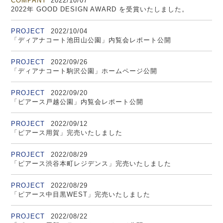
COMPANY
2022/10/07
2022年 GOOD DESIGN AWARD を受賞いたしました。
PROJECT
2022/10/04
「ディアナコート池田山公園」内覧会レポート公開
PROJECT
2022/09/26
「ディアナコート駒沢公園」ホームページ公開
PROJECT
2022/09/20
「ピアース戸越公園」内覧会レポート公開
PROJECT
2022/09/12
「ピアース用賀」完売いたしました
PROJECT
2022/08/29
「ピアース渋谷本町レジデンス」完売いたしました
PROJECT
2022/08/29
「ピアース中目黒WEST」完売いたしました
PROJECT
2022/08/22