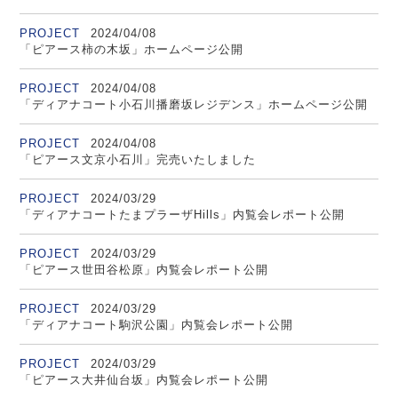
PROJECT
2024/04/08
「ピアース柿の木坂」ホームページ公開
PROJECT
2024/04/08
「ディアナコート小石川播磨坂レジデンス」ホームページ公開
PROJECT
2024/04/08
「ピアース文京小石川」完売いたしました
PROJECT
2024/03/29
「ディアナコートたまプラーザHills」内覧会レポート公開
PROJECT
2024/03/29
「ピアース世田谷松原」内覧会レポート公開
PROJECT
2024/03/29
「ディアナコート駒沢公園」内覧会レポート公開
PROJECT
2024/03/29
「ピアース大井仙台坂」内覧会レポート公開