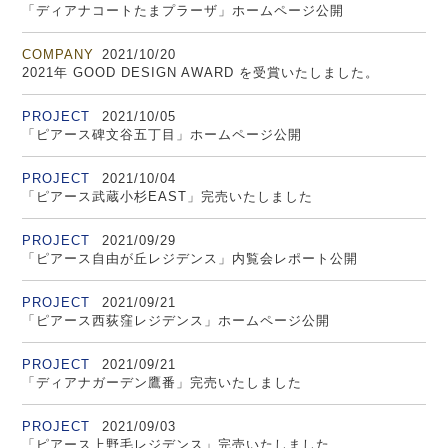
「ディアナコートたまプラーザ」ホームページ公開
COMPANY
2021/10/20
2021年 GOOD DESIGN AWARD を受賞いたしました。
PROJECT
2021/10/05
「ピアース碑文谷五丁目」ホームページ公開
PROJECT
2021/10/04
「ピアース武蔵小杉EAST」完売いたしました
PROJECT
2021/09/29
「ピアース自由が丘レジデンス」内覧会レポート公開
PROJECT
2021/09/21
「ピアース西荻窪レジデンス」ホームページ公開
PROJECT
2021/09/21
「ディアナガーデン鷹番」完売いたしました
PROJECT
2021/09/03
「ピアース上野毛レジデンス」完売いたしました