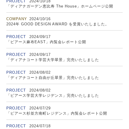
PROJECT
2024/10/18
「ディアナガーデン恵比寿 The House」ホームページ公開
COMPANY
2024/10/16
2024年 GOOD DESIGN AWARD を受賞いたしました。
PROJECT
2024/09/17
「ピアース麻布EAST」内覧会レポート公開
PROJECT
2024/09/17
「ディアナコート学芸大学翠景」完売いたしました
PROJECT
2024/08/02
「ディアナコート自由が丘翠景」完売いたしました
PROJECT
2024/08/02
「ピアース学芸大学レジデンス」完売いたしました
PROJECT
2024/07/29
「ピアース杉並方南町レジデンス」内覧会レポート公開
PROJECT
2024/07/18