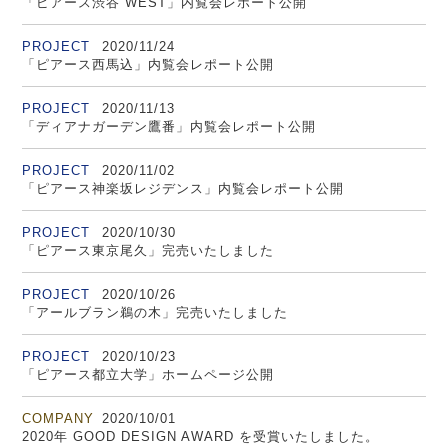
「ピアース渋谷 WEST」内覧会レポート公開
PROJECT
2020/11/24
「ピアース西馬込」内覧会レポート公開
PROJECT
2020/11/13
「ディアナガーデン鷹番」内覧会レポート公開
PROJECT
2020/11/02
「ピアース神楽坂レジデンス」内覧会レポート公開
PROJECT
2020/10/30
「ピアース東京尾久」完売いたしました
PROJECT
2020/10/26
「アールブラン鵜の木」完売いたしました
PROJECT
2020/10/23
「ピアース都立大学」ホームページ公開
COMPANY
2020/10/01
2020年 GOOD DESIGN AWARD を受賞いたしました。