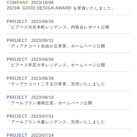
COMPANY
2023/10/06
2023年 GOOD DESIGN AWARD を受賞いたしました。
PROJECT
2023/09/26
「ピアース渋谷本町レジデンス」内覧会レポート公開
PROJECT
2023/09/11
「ディアナコート自由が丘翠景」ホームページ公開
PROJECT
2023/09/04
「ピアース学芸大学レジデンス」ホームページ公開
PROJECT
2023/08/28
「ディアナコート二子玉川翠景」完売いたしました
PROJECT
2023/08/10
「アールブラン湘南辻堂」ホームページ公開
PROJECT
2023/07/31
「アールブラン大森レジデンス」完売いたしました
PROJECT
2023/07/24