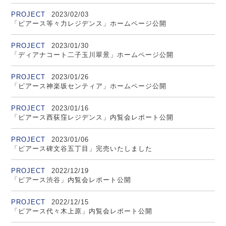
PROJECT
2023/02/03
「ピアース等々力レジデンス」ホームページ公開
PROJECT
2023/01/30
「ディアナコート二子玉川翠景」ホームページ公開
PROJECT
2023/01/26
「ピアース神楽坂センティア」ホームページ公開
PROJECT
2023/01/16
「ピアース西荻窪レジデンス」内覧会レポート公開
PROJECT
2023/01/06
「ピアース碑文谷五丁目」完売いたしました
PROJECT
2022/12/19
「ピアース渋谷」内覧会レポート公開
PROJECT
2022/12/15
「ピアース代々木上原」内覧会レポート公開