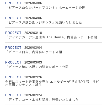
PROJECT
2026/04/06
「ピアース白金台パークフロント」ホームページ公開
PROJECT
2026/04/06
「ピアース戸越公園レジデンス」完売いたしました
PROJECT
2026/03/10
「ディアナガーデン恵比寿 The House」内覧会レポート公開
PROJECT
2026/03/04
「ピアース日吉」内覧会レポート公開
PROJECT
2026/03/03
「ピアース柿の木坂」内覧会レポート公開
PROJECT
2026/02/26
全戸にスマート分電盤を導入 エネルギーが“見える”住宅「リビ
オ三田レジデンス」誕生
PROJECT
2026/02/24
「ディアナコート永福町翠景」完売いたしました