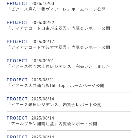
PROJECT
2025/10/03
「ピアース麻布十番ヴィアーレ」ホームページ公開
PROJECT
2025/09/22
「ディアナコート自由が丘翠景」内覧会レポート公開
PROJECT
2025/09/17
「ディアナコート学芸大学翠景」内覧会レポート公開
PROJECT
2025/09/01
「ピアース代々木上原レジデンス」完売いたしました
PROJECT
2025/08/21
「ピアース大井仙台坂Hill Top」ホームページ公開
PROJECT
2025/08/14
「ピアース銀座レジデンス」内覧会レポート公開
PROJECT
2025/08/14
「アールブラン湘南辻堂」内覧会レポート公開
PROJECT
2025/08/14