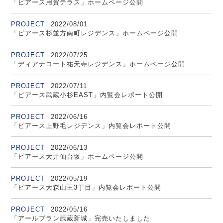
「ピアース用賀テラス」ホームページ公開
PROJECT
2022/08/01
「ピアース杉並方南町レジデンス」ホームページ公開
PROJECT
2022/07/25
「ディアナコート祐天寺レジデンス」ホームページ公開
PROJECT
2022/07/11
「ピアース武蔵小杉EAST」内覧会レポート公開
PROJECT
2022/06/16
「ピアース上野毛レジデンス」内覧会レポート公開
PROJECT
2022/06/13
「ピアース大井仙台坂」ホームページ公開
PROJECT
2022/05/19
「ピアース大森山王3丁目」内覧会レポート公開
PROJECT
2022/05/16
「アールブラン武蔵新城」完売いたしました