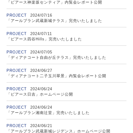
「ピアース神楽坂センティア」内覧会レポート公開
PROJECT
2024/07/16
「アールブラン武蔵新城テラス」完売いたしました
PROJECT
2024/07/11
「ピアース四谷Hills」完売いたしました
PROJECT
2024/07/05
「ディアナコート自由が丘テラス」完売いたしました
PROJECT
2024/06/27
「ディアナコート二子玉川翠景」内覧会レポート公開
PROJECT
2024/06/24
「ピアース日吉」ホームページ公開
PROJECT
2024/06/24
「アールブラン湘南辻堂」完売いたしました
PROJECT
2024/06/21
「アールブラン武蔵新城レジデンス」ホームページ公開