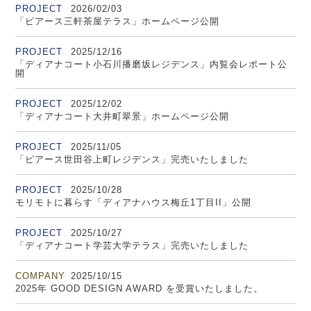
PROJECT
2026/02/03
「ピアース三軒茶屋テラス」ホームページ公開
PROJECT
2025/12/16
「ディアナコート小石川播磨坂レジデンス」内覧会レポート公
開
PROJECT
2025/12/02
「ディアナコート大井町翠景」ホームページ公開
PROJECT
2025/11/05
「ピアース世田谷上町レジデンス」完売いたしました
PROJECT
2025/10/28
モリモトに暮らす「ディアナハウス梅丘1丁目II」公開
PROJECT
2025/10/27
「ディアナコート学芸大学テラス」完売いたしました
COMPANY
2025/10/15
2025年 GOOD DESIGN AWARD を受賞いたしました。