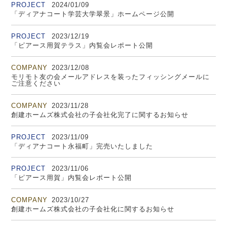
PROJECT
2024/01/09
「ディアナコート学芸大学翠景」ホームページ公開
PROJECT
2023/12/19
「ピアース用賀テラス」内覧会レポート公開
COMPANY
2023/12/08
モリモト友の会メールアドレスを装ったフィッシングメールに
ご注意ください
COMPANY
2023/11/28
創建ホームズ株式会社の子会社化完了に関するお知らせ
PROJECT
2023/11/09
「ディアナコート永福町」完売いたしました
PROJECT
2023/11/06
「ピアース用賀」内覧会レポート公開
COMPANY
2023/10/27
創建ホームズ株式会社の子会社化に関するお知らせ