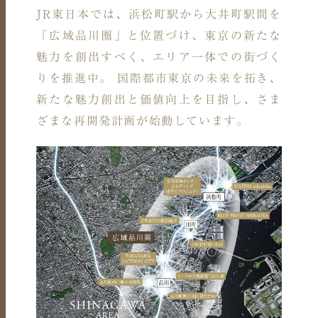
JR東日本では、浜松町駅から大井町駅間を
「広域品川圏」と位置づけ、
東京の新たな
魅力を創出すべく、エリア一体での街づく
りを推進中。
国際都市東京の未来を拓き、
新たな魅力創出と価値向上を目指し、さま
ざまな再開発計画が始動しています。