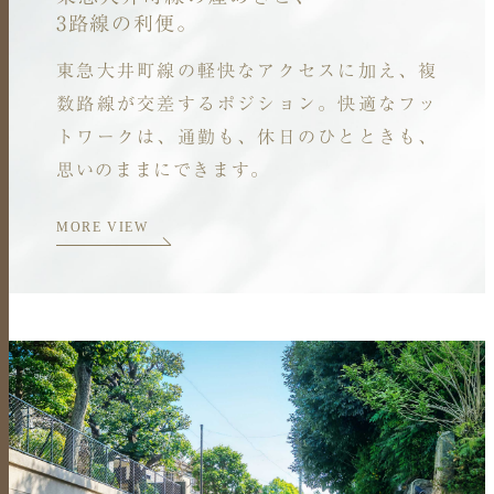
3
路線の利便。
東急大井町線の軽快なアクセスに加え、
複
数路線が交差するポジション。
快適なフッ
トワークは、通勤も、
休日のひとときも、
思いのままにできます。
MORE VIEW