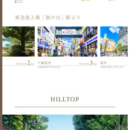
東急池上線「旗の台」駅より
image
image
HILLTOP