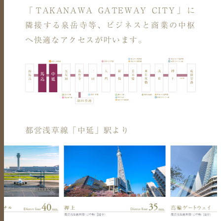
「TAKANAWA GATEWAY CITY」に
隣接する泉岳寺等、
ビジネスと商業の中枢
へ快適なアクセスが叶います。
都営浅草線「中延」駅より
image
image