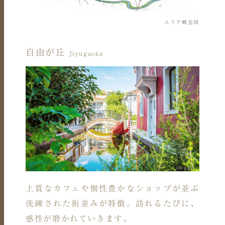
エリア概念図
自由が丘
Jiyugaoka
image
上質なカフェや個性豊かなショップが並ぶ
洗練された街並みが特徴。訪れるたびに、
感性が磨かれていきます。