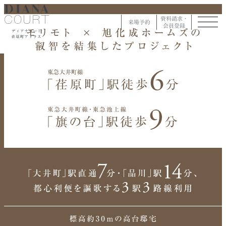
資料請求・
来場予約
会員登録