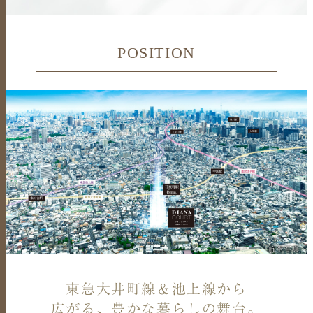
POSITION
航空写真
東急大井町線＆池上線から
広がる、豊かな暮らしの舞台。