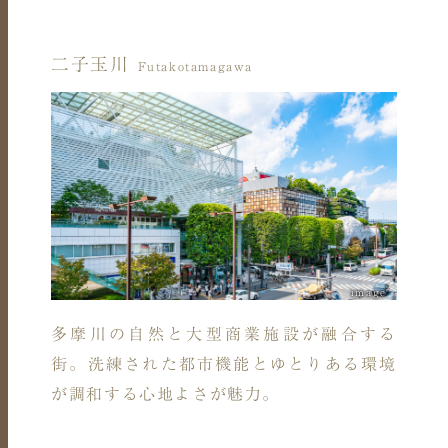
二子玉川
Futakotamagawa
image
多摩川の自然と大型商業施設が融合する
街。洗練された都市機能とゆとりある環境
が調和する心地よさが魅力。