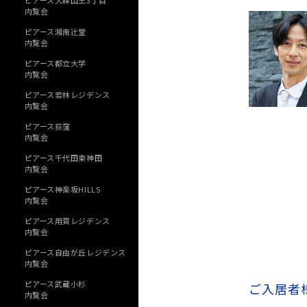
ピアース大森山王3丁目
内覧会
ピアース湘南辻堂
内覧会
ピアース都立大学
内覧会
ピアース若林レジデンス
内覧会
ピアース荻窪
内覧会
ピアース千代田東神田
内覧会
ピアース神楽坂HILLS
内覧会
ピアース用賀レジデンス
内覧会
ピアース自由が丘レジデンス
内覧会
ピアース武蔵小杉
ご入居者
内覧会