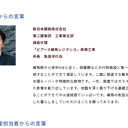
からの言葉
新日本建設株式会社
第二建築部 工事第五部
課長代理
「ピアース練馬レジデンス」新築工事
所長 馬淵洋行氏
練馬駅から徒歩6分と近く、図書館などの行政施設と第
成することができて満足しています。二面に接道する敷
木調ルーバーが特徴的な建物です。一方、南面ではガラ
た表情を創り出しています。地盤を深く掘り下げる基礎
ることができて今は達成感でいっぱいです。練馬の街並
した暮らしをしていただけることを願っております。
理担当者からの言葉