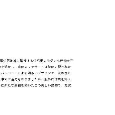
一種住居地域に隣接する住宅街にモダンな建物を完
地を活かし、北面のファサードは壁面に配された
スバルコニーによる明るいデザインで、洗練され
工事では苦労もありましたが、無事に作業を終え
みに新たな景観を築いたこの美しい建物で、充実