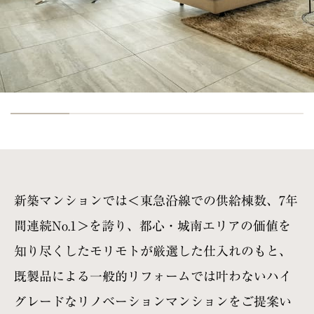
新築マンションでは
＜東急沿線での供給棟数、7年
間連続No.1＞を誇り、
都心・城南エリアの価値を
知り尽くしたモリモトが厳選した
仕入れのもと、
既製品による一般的リフォームでは叶わない
ハイ
グレードなリノベーションマンションをご提案い