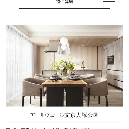
物件詳細
アールヴェール文京大塚公園
交通
東京メトロ丸ノ内線「新大塚」駅徒