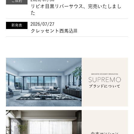
ご成約
リビオ目黒リバーサウス、完売いたしまし
た
2026/07/27
新発表
クレッセント西馬込III