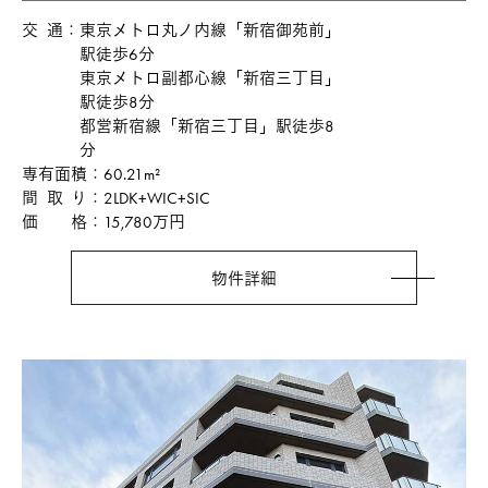
交通
東京メトロ丸ノ内線「新宿御苑前」
駅徒歩6分
東京メトロ副都心線「新宿三丁目」
駅徒歩8分
都営新宿線「新宿三丁目」駅徒歩8
分
専有面積
60.21m²
間取り
2LDK+WIC+SIC
価格
15,780万円
物件詳細