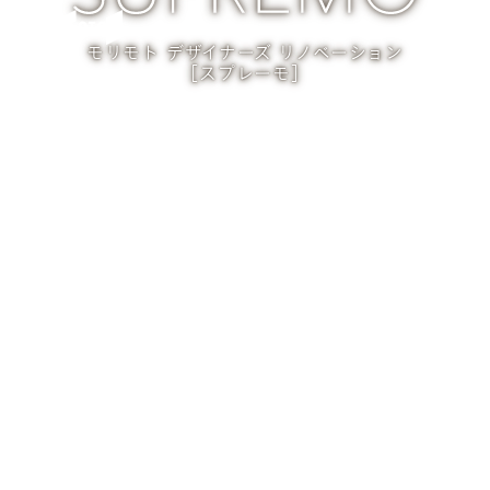
モリモト デザイナーズ リノベーション
［スプレーモ］