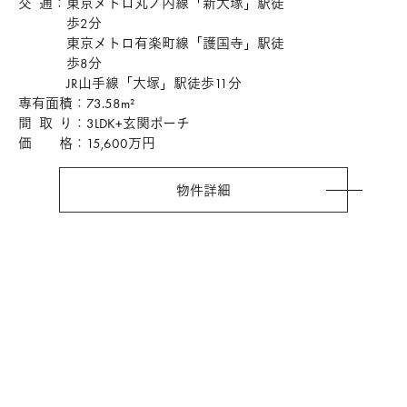
歩2分
東京メトロ有楽町線「護国寺」駅徒
歩8分
JR山手線「大塚」駅徒歩11分
専有面積
73.58m²
間取り
3LDK+玄関ポーチ
価格
15,600万円
物件詳細