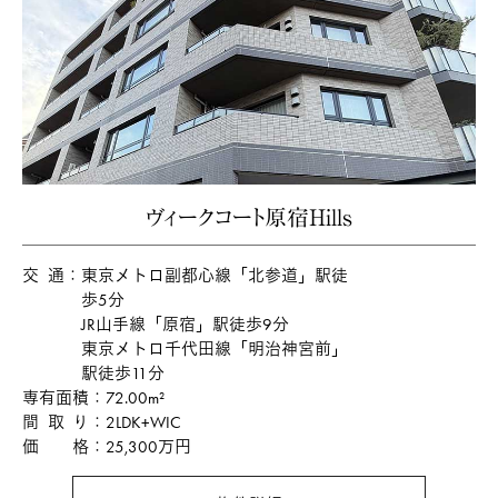
ヴィークコート原宿Hills
交通
東京メトロ副都心線「北参道」駅徒
歩5分
JR山手線「原宿」駅徒歩9分
東京メトロ千代田線「明治神宮前」
駅徒歩11分
専有面積
72.00m²
間取り
2LDK+WIC
価格
25,300万円