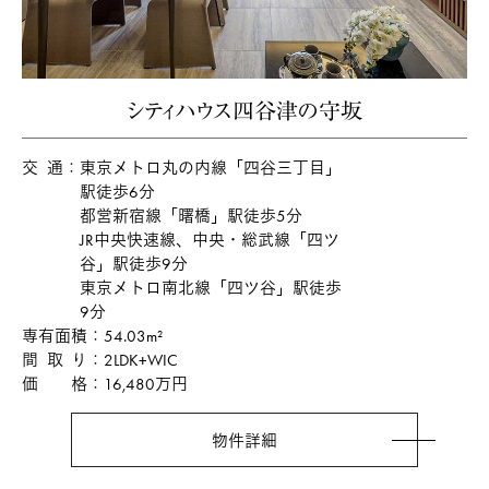
シティハウス四谷津の守坂
交通
東京メトロ丸の内線「四谷三丁目」
駅徒歩6分
都営新宿線「曙橋」駅徒歩5分
JR中央快速線、中央・総武線「四ツ
谷」駅徒歩9分
東京メトロ南北線「四ツ谷」駅徒歩
9分
専有面積
54.03m²
間取り
2LDK+WIC
価格
16,480万円
物件詳細