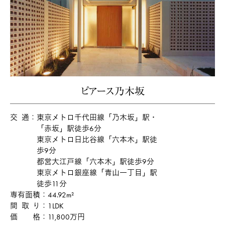
ピアース乃木坂
交通
東京メトロ千代田線「乃木坂」駅・
「赤坂」駅徒歩6分
東京メトロ日比谷線「六本木」駅徒
歩9分
都営大江戸線「六本木」駅徒歩9分
東京メトロ銀座線「青山一丁目」駅
徒歩11分
専有面積
44.92m²
間取り
1LDK
価格
11,800万円