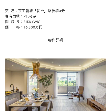
交通
京王新線「初台」駅徒歩3分
専有面積
74.76m²
間取り
3LDK+WIC
価格
16,800万円
物件詳細