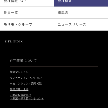
会社情報TOP
会社概要
役員一覧
組織図
モリモトグループ
ニュースリリース
住宅事業について
新築マンション
リノベーションマンション
中古マンション・売却相談
新築戸建・土地
不動産投資家向け
（新築一棟賃貸マンション）