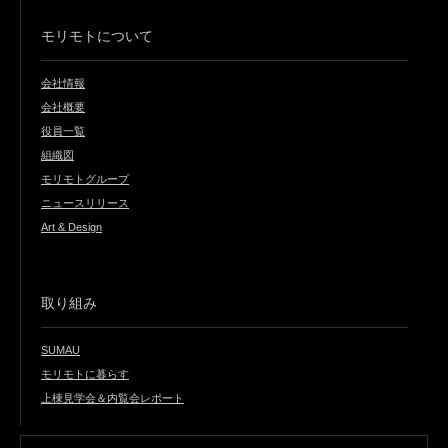
モリモトについて
会社情報
会社概要
役員一覧
組織図
モリモトグループ
ニュースリリース
Art & Design
取り組み
SUMAU
モリモトに暮らす
上棟見学会＆内覧会レポート