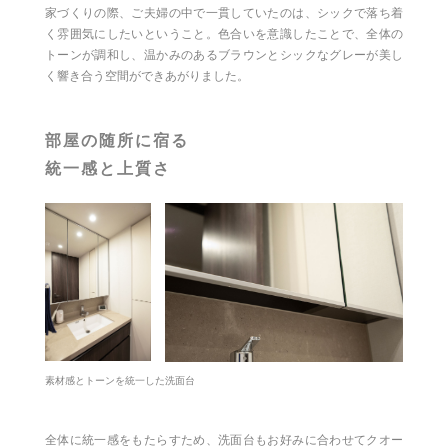
家づくりの際、ご夫婦の中で一貫していたのは、シックで落ち着
く雰囲気にしたいということ。色合いを意識したことで、全体の
トーンが調和し、温かみのあるブラウンとシックなグレーが美し
く響き合う空間ができあがりました。
部屋の随所に宿る
統一感と上質さ
素材感とトーンを統一した洗面台
全体に統一感をもたらすため、洗面台もお好みに合わせてクオー