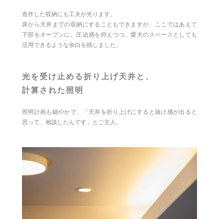
造作した収納にも工夫が光ります。
床から天井までの収納にすることもできますが、ここではあえて
下部をオープンに。圧迫感を抑えつつ、愛犬のスペースとしても
活用できるような余白を残しました。
光を受け止める折り上げ天井と、
計算された照明
照明計画も細やかで、「天井を折り上げにすると抜け感が出ると
思って、相談したんです」とご主人。