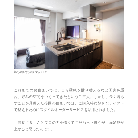
落ち着いた雰囲気のLDK
これまでのお住まいでは、自ら壁紙を貼り替えるなど工夫を重
ね、好みの空間をつくってきたというご主人。しかし、長く暮ら
すことを見据えた今回の住まいでは、ご購入時に好きなテイスト
で整えるためにスタイルオーダーサービスを活用されました。
「最初にきちんとプロの力を借りてこだわったほうが、満足感が
上がると思ったんです」