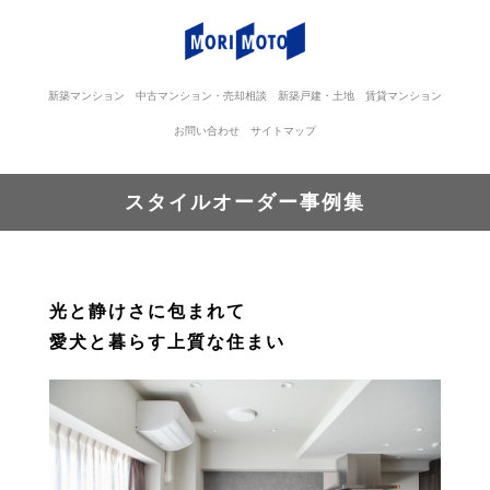
新築マンション
中古マンション・売却相談
新築戸建・土地
賃貸マンション
お問い合わせ
サイトマップ
スタイルオーダー事例集
光と静けさに包まれて
愛犬と暮らす上質な住まい