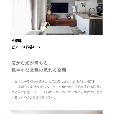
M様邸
ピアース四谷Hills
窓から光が満ちる、
穏やかな空気の流れる空間
一面に広がる窓から柔らかな光が差し込む、心地の良い空間。
ここは都心でありながらも、どこか穏やかな空気が流れる四谷の
住宅街に佇む「ピアース四谷Hills」の一室。愛犬と共に仲睦まじ
く暮らすM様ご夫婦の邸宅です。