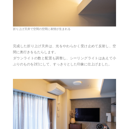
折り上げ天井で空間の空間に表情が生まれる
完成した折り上げ天井は、光をやわらかく受け止めて反射し、空
間に奥行きをもたらします。
ダウンライトの数と配置も調整し、シーリングライトはあえて小
ぶりのものを2灯にして、すっきりとした印象に仕上げました。