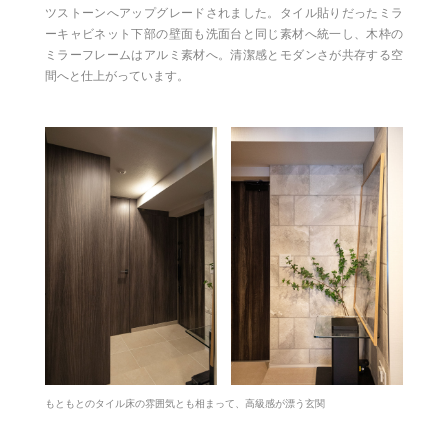
ツストーンへアップグレードされました。タイル貼りだったミラ
ーキャビネット下部の壁面も洗面台と同じ素材へ統一し、木枠の
ミラーフレームはアルミ素材へ。清潔感とモダンさが共存する空
間へと仕上がっています。
もともとのタイル床の雰囲気とも相まって、高級感が漂う玄関