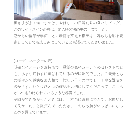
奥さまがよく過ごすのは、やはりこの日当たりの良いリビング。
このワイドスパンの窓は、購入時の決め手の一つでした。
窓からの借景が季節ごとに表情を変える様子は、暮らしを彩る要
素としてとても楽しみにしているとも語ってくださいました。
[コーディネーターの声]
明確なイメージをお持ちで、壁紙の色やカーテンのセレクトなど
も、あまり迷わずに選ばれているのが印象的でした。ご夫婦とも
に穏やかで誠実なお人柄で、忙しい日々の中でも、丁寧な返信を
欠かさず、ひとつひとつの確認を大切にしてくださって、こちら
がいつも助けられているような感覚でした。
空間ができあがったときには、「本当に綺麗にできて、お願いし
て良かった」と微笑んでいただき、こちらも胸がいっぱいになっ
たのを覚えています。