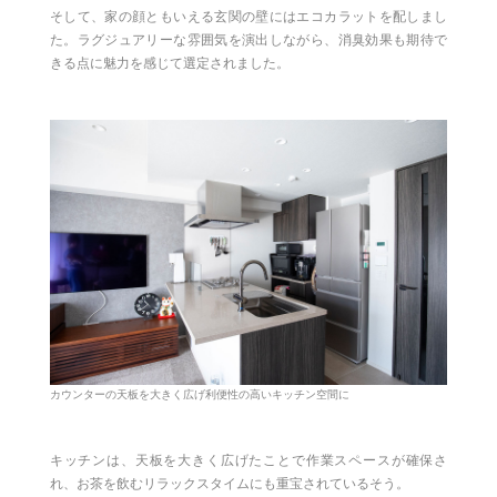
そして、家の顔ともいえる玄関の壁にはエコカラットを配しまし
た。ラグジュアリーな雰囲気を演出しながら、消臭効果も期待で
きる点に魅力を感じて選定されました。
カウンターの天板を大きく広げ利便性の高いキッチン空間に
キッチンは、天板を大きく広げたことで作業スペースが確保さ
れ、お茶を飲むリラックスタイムにも重宝されているそう。