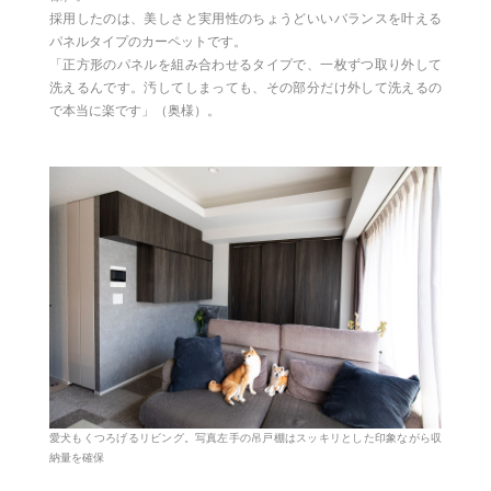
採用したのは、美しさと実用性のちょうどいいバランスを叶える
パネルタイプのカーペットです。
「正方形のパネルを組み合わせるタイプで、一枚ずつ取り外して
洗えるんです。汚してしまっても、その部分だけ外して洗えるの
で本当に楽です」（奥様）。
愛犬もくつろげるリビング。写真左手の吊戸棚はスッキリとした印象ながら収
納量を確保