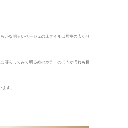
柔らかな明るいベージュの床タイルは居室の広がり
屋に暮らしてみて明るめのカラーのほうが汚れも目
います。