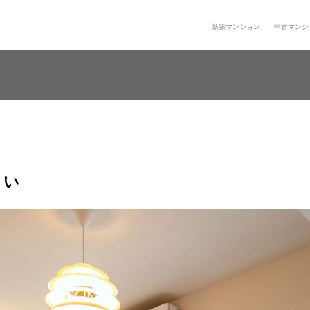
新築マンション
中古マンシ
まい