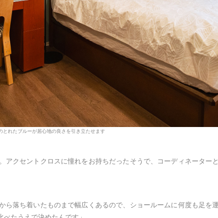
のとれたブルーが居心地の良さを引き立たせます
。アクセントクロスに憧れをお持ちだったそうで、コーディネーター
から落ち着いたものまで幅広くあるので、ショールームに何度も足を
比べたうえで決めたんです」