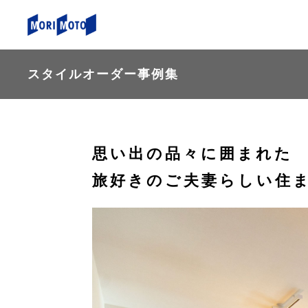
スタイルオーダー事例集
思い出の品々に囲まれた
旅好きのご夫妻らしい住