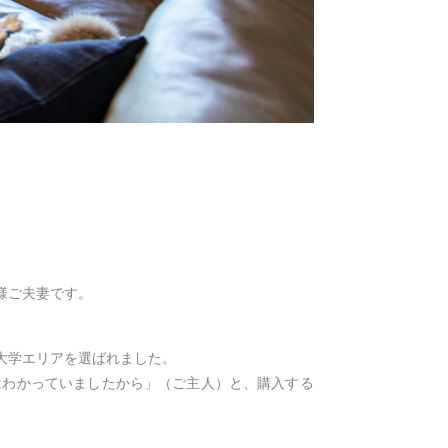
様ご夫妻です。
大学エリアを選ばれました。
はわかっていましたから」（ご主人）と、購入する