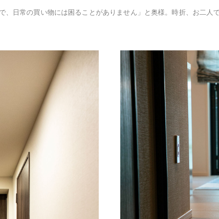
で、日常の買い物には困ることがありません」と奥様。時折、お二人