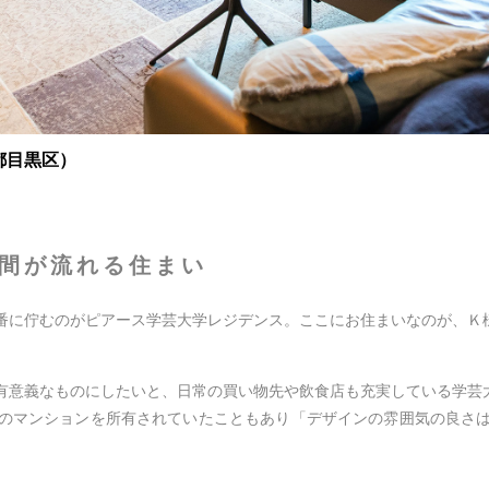
都目黒区）
間が流れる住まい
番に佇むのがピアース学芸大学レジデンス。ここにお住まいなのが、Ｋ
有意義なものにしたいと、日常の買い物先や飲食店も充実している学芸
のマンションを所有されていたこともあり「デザインの雰囲気の良さ