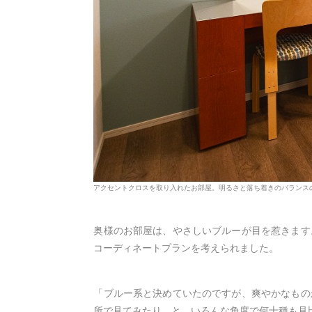
アクセントクロスを取り入れたお部屋。明るさと落ち着きのバランス
奥様のお部屋は、やさしいブルーが目を惹きます
コーディネートプランを考えられました。
「ブルー系と決めていたのですが、爽やかなもの
所で見てみたり…と、いろんな角度で何十種も見