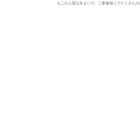
もこの上質な住まいで、ご家族揃ってたくさんの