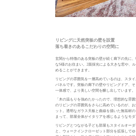
リビングに天然突板の壁を設置
落ち着きのあるこだわりの空間に
玄関から特徴のある突板の壁が続く廊下の先に、
なS様のお住まい。2面採光による大きな窓や、
めることができます。
リビングの雰囲気を一層高めているのは、スタイ
パネルです。突板の廊下の壁やリビングドア、そ
一体感で、より美しい空間を醸し出しています。
「木の温もりを強めたかったので、理想的な雰囲
のリビングの雰囲気をさらに高めているのが、お
ット。透明なガラス天板と曲線を描いた無垢材の
まって、部屋全体がイタリアを感じるようなモダ
リビングとつながる子ども部屋もスタイルオーダ
と、ウォークインクローゼット部分を拡張してゆ