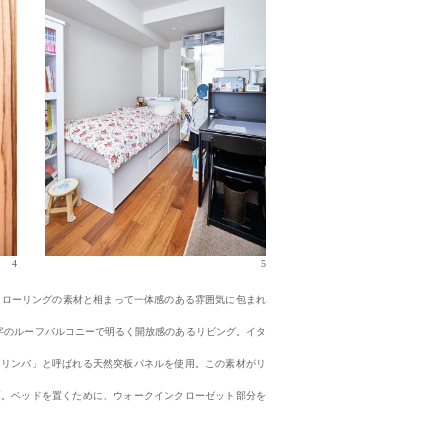
4
5
グ。フローリングの素材と相まって一体感のある雰囲気に包まれ
L字のルーフバルコニーで明るく開放感のあるリビング。イタ
ク・リンバ」と呼ばれる天然突板パネルを使用。この素材がリ
変更。ベッドを置くために、ウォークインクローゼット部分を