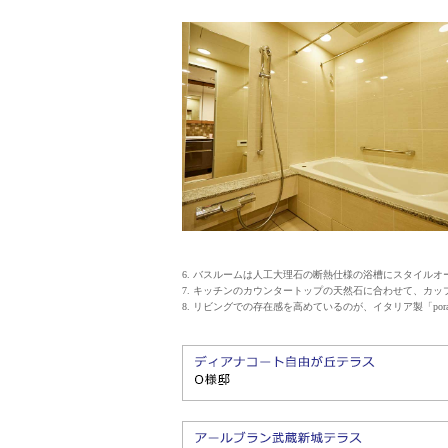
6. バスルームは人工大理石の断熱仕様の浴槽にスタイル
7. キッチンのカウンタートップの天然石に合わせて、カ
8. リビングでの存在感を高めているのが、イタリア製「p