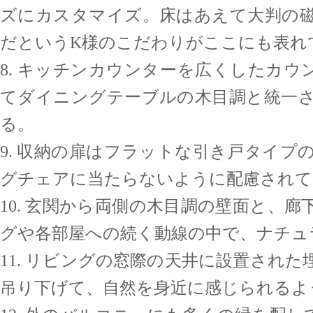
ズにカスタマイズ。床はあえて大判の
だというK様のこだわりがここにも表れ
8. キッチンカウンターを広くしたカ
てダイニングテーブルの木目調と統一
る。
9. 収納の扉はフラットな引き戸タイ
グチェアに当たらないように配慮されて
10. 玄関から両側の木目調の壁面と、
グや各部屋への続く動線の中で、ナチュ
11. リビングの窓際の天井に設置され
吊り下げて、自然を身近に感じられるよ