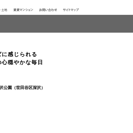
ばに感じられる
の心穏やかな毎日
駒沢公園（世田谷区深沢）