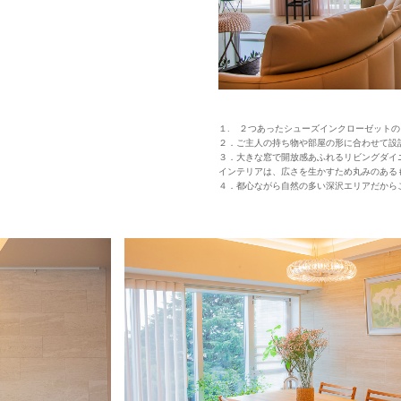
１. ２つあったシューズインクローゼット
２．ご主人の持ち物や部屋の形に合わせて設
３．大きな窓で開放感あふれるリビングダイ
インテリアは、広さを生かすため丸みのある
４．都心ながら自然の多い深沢エリアだから