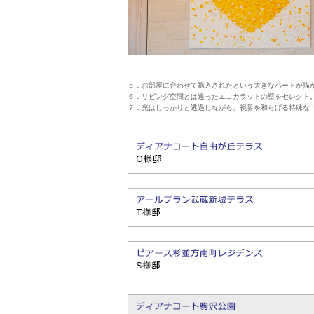
５．お部屋に合わせて購入されたという大きなハートが描
６．リビング空間とは違ったエコカラットの壁をセレクト
７．光はしっかりと透過しながら、視界を和らげる特殊な「イ