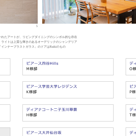
5
かれたアートが、リビングダイニングのシンボル的な存在
。ライトは上質な輝きのあるオーデリックのシャンデリア
ンナーブラストガラス」のドアはRaikiのもの