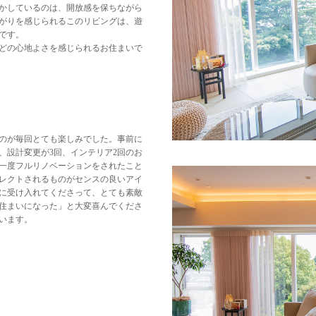
かしているのは、開放感を保ちながら
がりを感じられるこのリビングは、遊
です。
どの心地よさを感じられるお住まいで
のが毎回とても楽しみでした。事前に
、設計変更が3回、インテリア2回のお
一度フルリノベーションをされたこと
レクトされるものがセンスの良いアイ
に受け入れてくださって、とても素敵
住まいになった」と大変喜んでくださ
います。