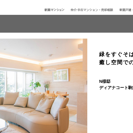
緑をすぐそ
癒し空間で
N様邸
ディアナコート