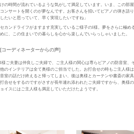
けの時間が流れているような気がして満足しています。いま、この部屋
コンサートを開くのが夢なんです。お客さんを招いてピアノの弾き語り
したいと思っていて、早く実現したいですね」
セカンドライフがますます充実しているご様子のI様。夢をさらに極め
めに、この住まいでの暮らしを心から楽しんでいらっしゃいました。
[コーディネーターからの声]
I様ご夫妻は仲良しご夫婦で、ご主人様の関心は専らピアノの防音室、
他のインテリアは全て奥様のご担当でした。お打合せの時もご主人様は
音室の話だけ終えると帰ってしまい、後は奥様とカーテンや書斎の家具
打合せをするのですがさすが長年連れ添われたご夫婦ですから、奥様の
ョイスにはご主人様も満足していただけたようです。