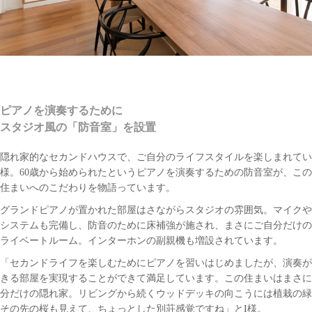
ピアノを演奏するために
スタジオ風の「防音室」を設置
隠れ家的なセカンドハウスで、ご自分のライフスタイルを楽しまれてい
様。60歳から始められたというピアノを演奏するための防音室が、こ
住まいへのこだわりを物語っています。
グランドピアノが置かれた部屋はさながらスタジオの雰囲気。マイクや
システムも完備し、防音のために床補強が施され、まさにご自分だけの
ライベートルーム。インターホンの副親機も増設されています。
「セカンドライフを楽しむためにピアノを習いはじめましたが、演奏が
きる部屋を実現することができて満足しています。この住まいはまさに
分だけの隠れ家。リビングから続くウッドデッキの向こうには植栽の緑
その先の桜も見えて、ちょっとした別荘感覚ですね」とI様。