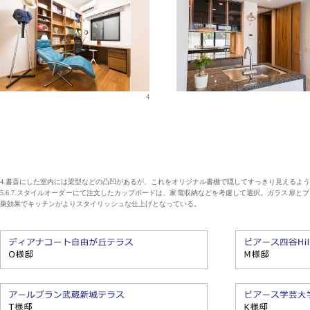
4
4.書斎にした室内には梁型などの凸凹があるが、これをオリジナル書棚で隠してすっきり見えるよ
5.6.7.スタイルオーダーにて注文したカップボードは、家電収納などを考慮して選択。ガラス扉
乗効果でキッチンがよりスタイリッシュな仕上げとなっている。