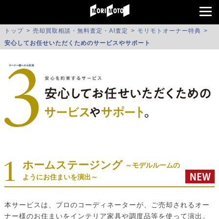
トップ
売却買取相談・無料査定・AI査定
モリモトオーナー特典
安心してお任せいただくためのサービスやサポート
ホームステージング
～モデルルームの
ようにお住まいを演出～
本サービスは、プロのコーディネーターが、ご売却されるオー
ナー様のお住まいをインテリア家具や調度品等を使って演出。