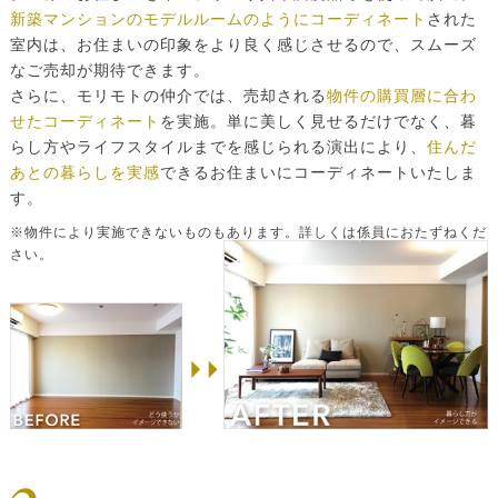
新築マンションのモデルルームのようにコーディネート
された
室内は、お住まいの印象をより良く感じさせるので、スムーズ
なご売却が期待できます。
さらに、モリモトの仲介では、売却される
物件の購買層に合わ
せたコーディネート
を実施。単に美しく見せるだけでなく、暮
らし方やライフスタイルまでを感じられる演出により、
住んだ
あとの暮らしを実感
できるお住まいにコーディネートいたしま
す。
※物件により実施できないものもあります。詳しくは係員におたずねくだ
さい。