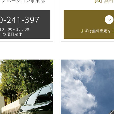
リノベーション事業部
無料
0：00～18：00
まずは無料査定を
・水曜日定休