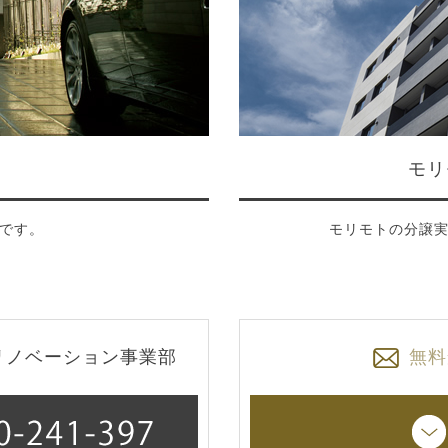
モリ
です。
モリモトの分譲
リノベーション事業部
無料