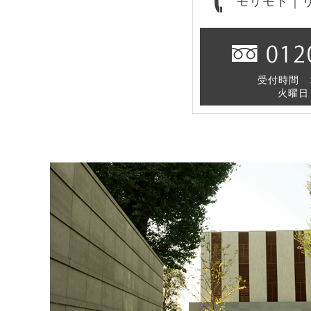
モリモト｜
受付時間 1
火曜日