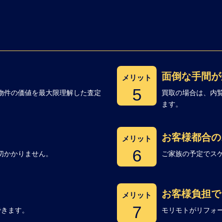
面倒な手間が
メリット
5
物件の価値を最大限理解した査定
買取の場合は、内
ます。
お客様都合の
メリット
6
切かかりません。
ご家族の予定でス
お客様負担で
メリット
7
できます。
モリモトがリフォ