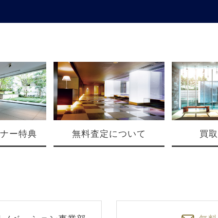
ナー特典
無料査定について
買取