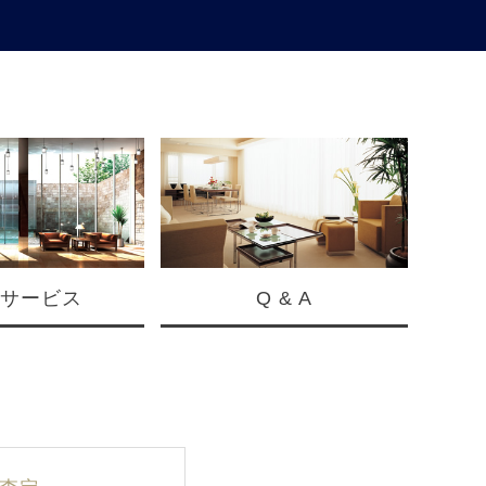
サービス
Q & A