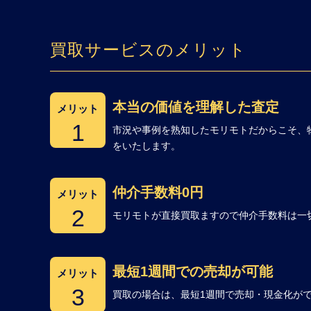
買取サービスのメリット
本当の価値を理解した査定
メリット
1
市況や事例を熟知したモリモトだからこそ、
をいたします。
仲介手数料0円
メリット
2
モリモトが直接買取ますので仲介手数料は一
最短1週間での売却が可能
メリット
3
買取の場合は、最短1週間で売却・現金化が