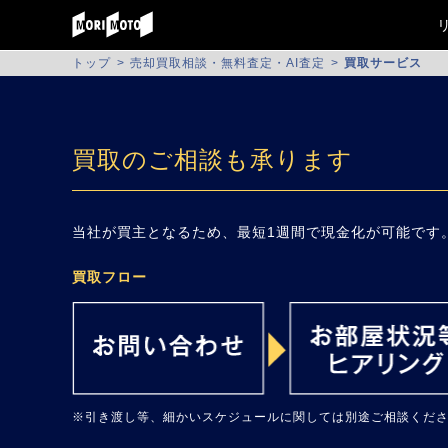
トップ
売却買取相談・無料査定・AI査定
買取サービス
買取のご相談も承ります
当社が買主となるため、最短1週間で現金化が可能です
買取フロー
※引き渡し等、細かいスケジュールに関しては別途ご相談くだ