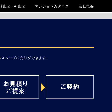
料査定・AI査定
マンションカタログ
会社概要
&スムーズに売却ができます。