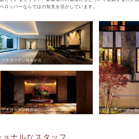
ベロッパーならではの知見を活かしています。
ィアナガーデン自由が丘
ィアナガーデン代官山
ディアナガーデン自
ショナルなスタッフ。