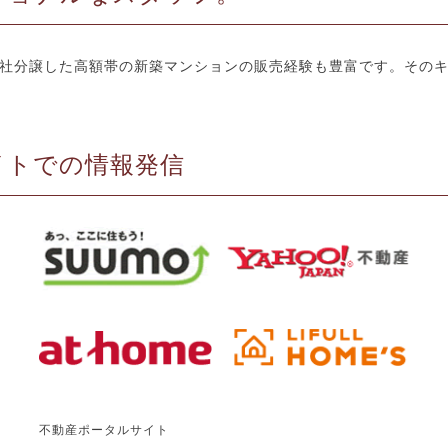
社分譲した高額帯の新築マンションの販売経験も豊富です。その
イトでの情報発信
不動産ポータルサイト