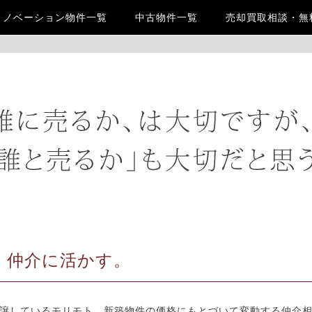
リノベーション物件一覧
中古物件一覧
売却買取相談・無
、仲介に活かす。
譲しているモリモト。新築物件の価格にもとづいて変動する仲介