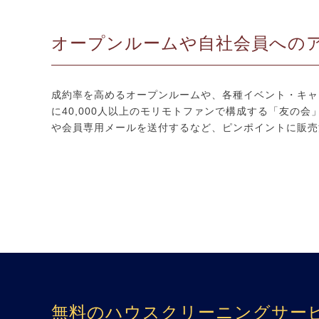
オープンルームや自社会員への
成約率を高めるオープンルームや、各種イベント・キャ
に40,000人以上のモリモトファンで構成する「友の
や会員専用メールを送付するなど、ピンポイントに販売
無料のハウスクリーニングサー