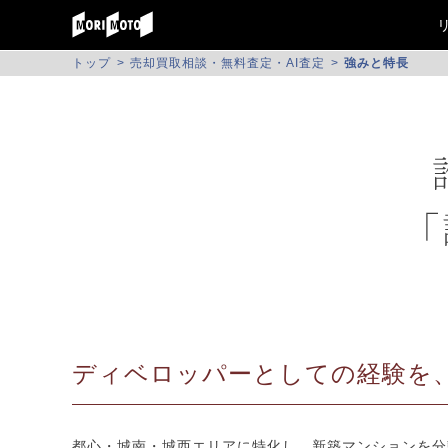
トップ
売却買取相談・無料査定・AI査定
強みと特長
ディベロッパーとしての経験を
都心・城南・城西エリアに特化し、新築マンションを分