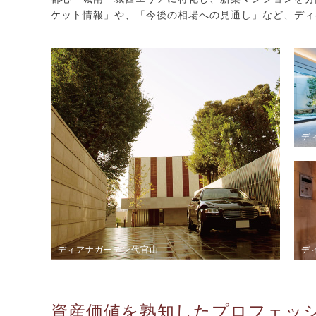
ケット情報」や、「今後の相場への見通し」など、ディ
デ
デ
ディアナガーデン代官山
資産価値を熟知したプロフェッ