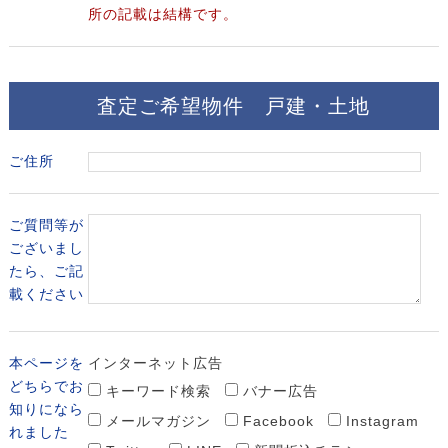
所の記載は結構です。
査定ご希望物件 戸建・土地
ご住所
ご質問等が
ございまし
たら、
ご記
載ください
本ページを
インターネット広告
どちらで
お
キーワード検索
バナー広告
知りになら
メールマガジン
Facebook
Instagram
れました