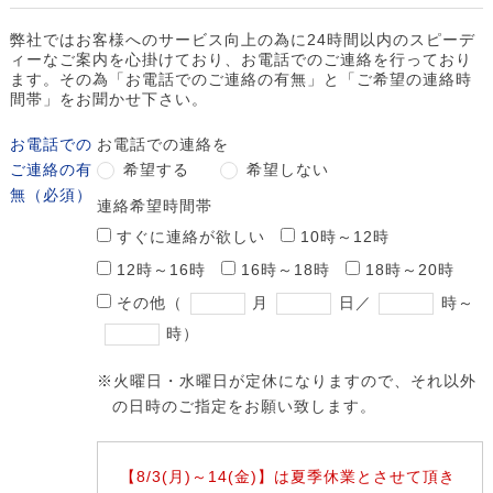
弊社ではお客様へのサービス向上の為に24時間以内のスピーデ
ィーなご案内を心掛けており、お電話でのご連絡を行っており
ます。
その為「お電話でのご連絡の有無」と「ご希望の連絡時
間帯」をお聞かせ下さい。
お電話での
お電話での連絡を
ご連絡の有
希望する
希望しない
無（必須）
連絡希望時間帯
すぐに連絡が欲しい
10時～12時
12時～16時
16時～18時
18時～20時
その他
（
月
日／
時～
時）
※火曜日・水曜日が定休になりますので、それ以外
の日時のご指定をお願い致します。
【8/3(月)～14(金)】は夏季休業とさせて頂き