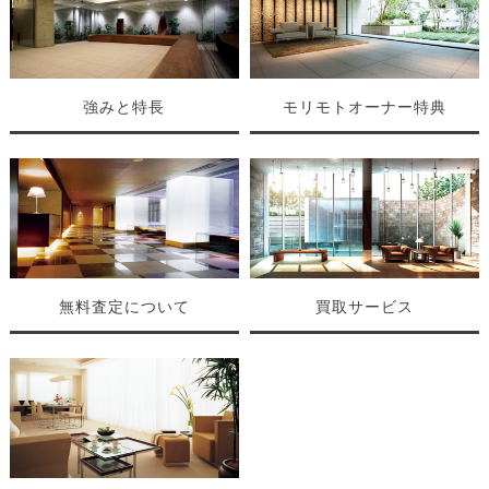
強みと特長
モリモトオーナー特典
無料査定について
買取サービス