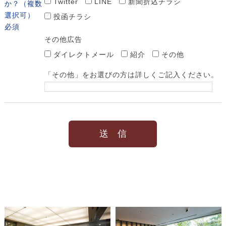
Twitter
LINE
新聞折込チラシ
か？
（複数
選択可）
投函チラシ
必須
その他広告
ダイレクトメール
紹介
その他
「その他」をお選びの方は詳しくご記入ください。