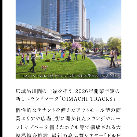
TRACKS PARK完成予想CG（提供：東日本旅客鉄道株式会社）
広域品川圏の一端を担う、
2026年開業予定の
新しいランドマーク
「OIMACHI TRACKS」。
個性的なテナントを備えたアウトモール型の商
業エリアや広場、街に開かれたラウンジやルー
フトップバーを備えたホテル等で構成される大
規模複合施設。最新の高品質シアター「ドルビ