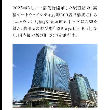
2025年3月に一部先行開業した駅直結の「高
輪ゲートウェイシティ」。約200店で構成される
「ニュウマン高輪」や東海道五十三次に着想を
得た、約4haの遊び場「53Playable Parl」な
ど、国内最大級の街づくりが進行中。
image photo