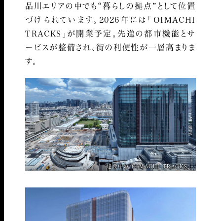
品川エリアの中でも“暮らしの拠点”として位置
づけられています。
2026年には「OIMACHI
TRACKS」が開業予定。先進の都市機能とサ
ービスが整備され、街の利便性が一層高まりま
す。
建設中の「OIMACHI TRACKS」