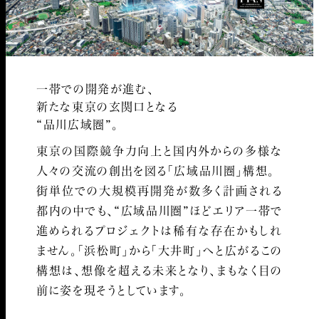
航空写真
一帯での開発が進む、
新たな東京の玄関口となる
“品川広域圏”。
東京の国際競争力向上と国内外からの多様な
人々の交流の創出を図る「広域品川圏」構想。
街単位での大規模再開発が数多く計画される
都内の中でも、“広域品川圏”ほどエリア一帯で
進められるプロジェクトは稀有な存在かもしれ
ません。「浜松町」から「大井町」へと広がるこの
構想は、想像を超える未来となり、まもなく目の
前に姿を現そうとしています。