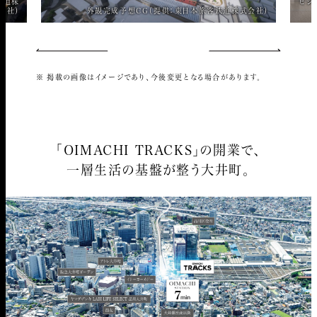
ビジネスタワーロビー完成予想CG（提供：東日本旅
供：東日本旅客鉄道株式会社）
掲載の画像はイメージであり、今後変更となる場合があります。
「OIMACHI TRACKS」の開業で、
一層生活の基盤が整う大井町。