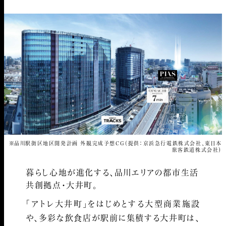
※品川駅街区地区開発計画 外観完成予想CG（提供：京浜急行電鉄株式会社、東日本
旅客鉄道株式会社）
暮らし心地が進化する、品川エリアの都市生活
共創拠点・大井町。
「アトレ大井町」をはじめとする大型商業施設
や、多彩な飲食店が駅前に集積する大井町は、