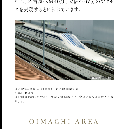
行し、名古屋へ約40分、大阪へ67分のアクセ
スを実現するといわれています。
image photo
※2027年以降東京(品川)－名古屋開業予定
出典：JR東海
※計画段階のものであり、今後の協議等により変更となる可能性がござ
います。
OIMACHI AREA