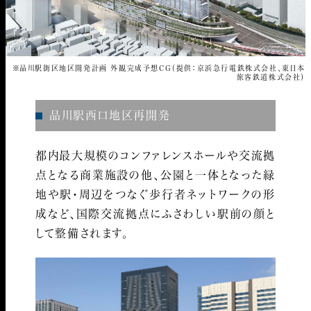
※品川駅街区地区開発計画 外観完成予想CG（提供：京浜急行電鉄株式会社、東日本
旅客鉄道株式会社）
品川駅西口地区再開発
都内最大規模のコンファレンスホールや交流拠
点となる商業施設の他、公園と一体となった緑
地や駅・周辺をつなぐ歩行者ネットワークの形
成など、国際交流拠点にふさわしい駅前の顔と
して整備されます。