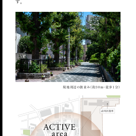
す。
現地周辺の街並み（約30m・徒歩1分）