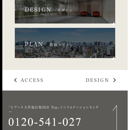
DESIGN
デザイン
PLAN
間取りプラン
ACCESS
DESIGN
「ピアース大井仙台坂Hill Top」インフォメーションセンタ
ー