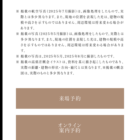
掲載の航空写真（2025年7月撮影）は、画像処理をしたもので、実
際とは多少異なります。また、現地の位置を表現した光は、建物の規
模や高さを示すものではありません。周辺環境は将来変わる場合が
あります。
掲載の写真（2025年5月撮影）は、画像処理をしたもので、実際とは
多少異なります。また、現地の位置を表現した光は、建物の規模や高
さを示すものではありません。周辺環境は将来変わる場合がありま
す。
掲載の写真は、2025年5月、2025年8月に撮影したものです。
掲載の高低差概念イラストは、資料を基に描き起こしたものであり、
実際の距離・建物の形状・方向・縮尺とは異なります。※掲載の概念
図は、実際のものと多少異なります。
来場予約
オンライン
案内予約