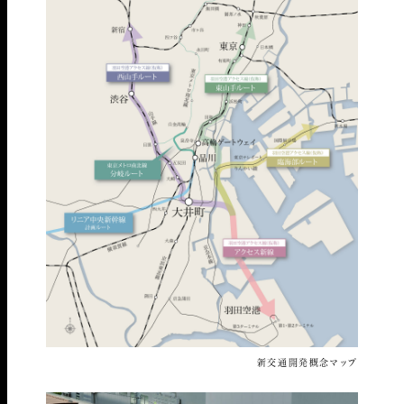
新交通開発概念マップ