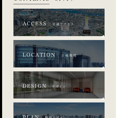
ACCESS
交通アクセス
LOCATION
立地環境
DESIGN
デザイン
PLAN
間取りプラン