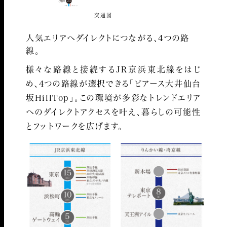
交通図
人気エリアへダイレクトにつながる、4つの路
線。
様々な路線と接続するJR京浜東北線をはじ
め、4つの路線が選択できる「ピアース大井仙台
坂HillTop」。
この環境が多彩なトレンドエリア
へのダイレクトアクセスを叶え、暮らしの可能性
とフットワークを広げます。