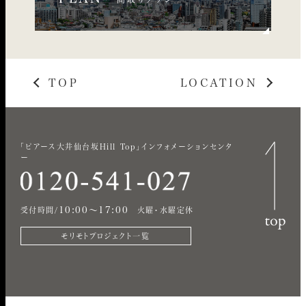
TOP
LOCATION
「ピアース大井仙台坂Hill Top」インフォメーションセンタ
ー
10:00～17:00
受付時間/
火曜・水曜定休
モリモトプロジェクト一覧