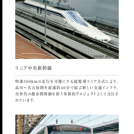
image photo
リニア中央新幹線
時速500kmの走行を可能にする超電導リニア方式により、
品川～名古屋間を最速約40分で結ぶ新しい交通インフラ。
次世代の都市間移動を担う革新的プロジェクトとして注目さ
れています。