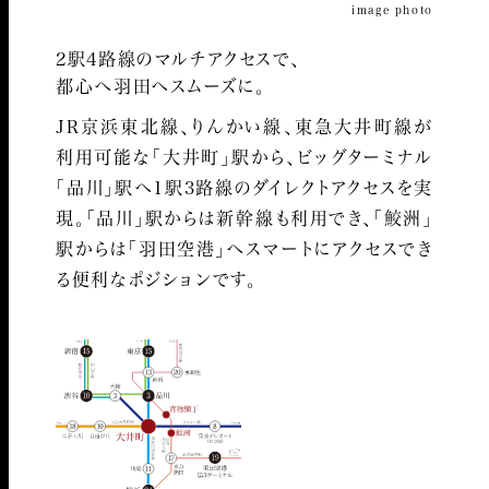
image photo
2駅4路線のマルチアクセスで、
都心へ羽田へスムーズに。
JR京浜東北線、りんかい線、東急大井町線が
利用可能な「大井町」駅から、ビッグターミナル
「品川」駅へ1駅3路線のダイレクトアクセスを実
現。「品川」駅からは新幹線も利用でき、「鮫洲」
駅からは「羽田空港」へスマートにアクセスでき
る便利なポジションです。