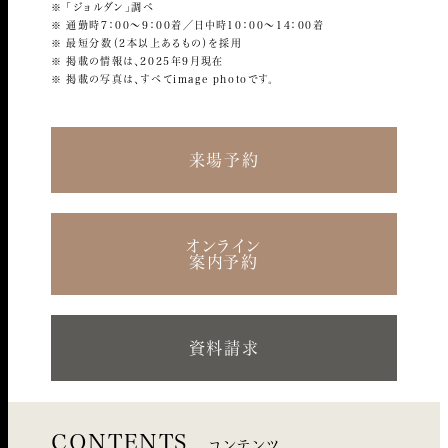
「ジョルダン」調べ
通勤時7：00〜9：00着／日中時10：00〜14：00着
最短分数（2本以上あるもの）を採用
掲載の情報は、2025年9月現在
掲載の写真は、すべてimage photoです。
来場予約
オンライン
案内予約
資料請求
CONTENTS
コンテンツ