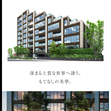
外観完成予想CG
深まる上質な世界へ誘う、
もてなしの美學。