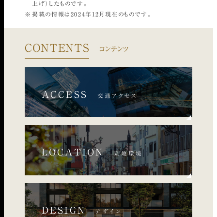
上げ）したものです。
掲載の情報は2024年12月現在のものです。
CONTENTS
コンテンツ
ACCESS
交通アクセス
LOCATION
立地環境
DESIGN
デザイン