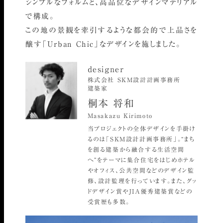
シンプルなフォルムと、高品位なデザインマテリアル
で構成。
この地の景観を牽引するような都会的で上品さを
醸す「Urban Chic」なデザインを施しました。
designer
株式会社 SKM設計計画事務所
建築家
桐本 将和
Masakazu Kirimoto
当プロジェクトの全体デザインを手掛け
るのは「SKM設計計画事務所」。“まち
を創る建築から融合する生活空間
へ”をテーマに集合住宅をはじめホテル
やオフィス、公共空間などのデザイン監
修、設計監理を行っています。また、グッ
ドデザイン賞やJIA優秀建築賞などの
受賞歴も多数。