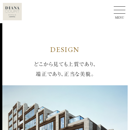
DESIGN
どこから見ても上質であり、
端正であり、正当な美貌。