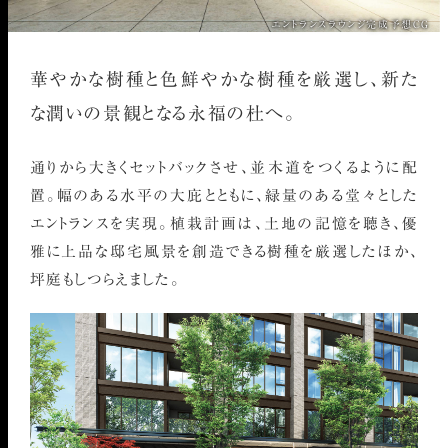
エントランスラウンジ完成予想CG
華やかな樹種と色鮮やかな樹種を厳選し、新た
な潤いの景観となる永福の杜へ。
通りから大きくセットバックさせ、並木道をつくるように配
置。幅のある水平の大庇とともに、緑量のある堂々とした
エントランスを実現。植栽計画は、土地の記憶を聴き、優
雅に上品な邸宅風景を創造できる樹種を厳選したほか、
坪庭もしつらえました。