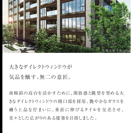
外観完成予想CG
大きなダイレクトウィンドウが
気品を醸す、無二の意匠。
南傾斜の高台を活かすために、開放感と眺望を望める大
きなダイレクトウィンドウの開口部を採用。艶やかなガラスを
纏う上品な佇まいに、垂直に伸びるタイルを交差させ、
堂々とした広がりのある建築を目指しました。