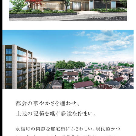
エントランス完成予想CG
外観合成完成予想CG
都会の華やかさを纏わせ、
土地の記憶を継ぐ静謐な佇まい。
永福町の閑静な邸宅街にふさわしい、現代的かつ