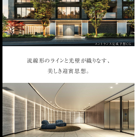
エントランス完成予想CG
流線形のラインと光壁が織りなす、
美しき迎賓思想。