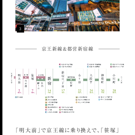
3
京王新線＆都営新宿線
「明大前」で京王線に乗り換えで、
「笹塚」