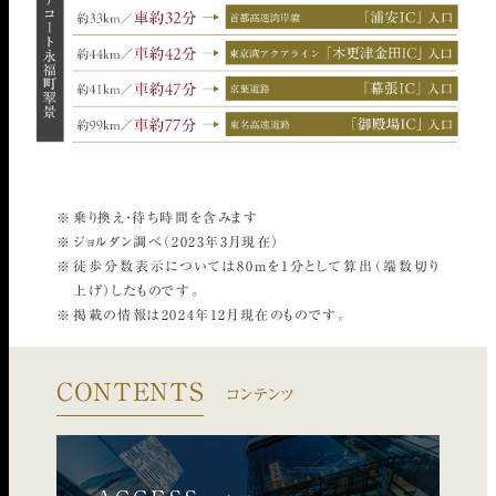
乗り換え・待ち時間を含みます
ジョルダン調べ（2023年3月現在）
徒歩分数表示については80mを1分として算出（端数切り
上げ）したものです。
掲載の情報は2024年12月現在のものです。
CONTENTS
コンテンツ