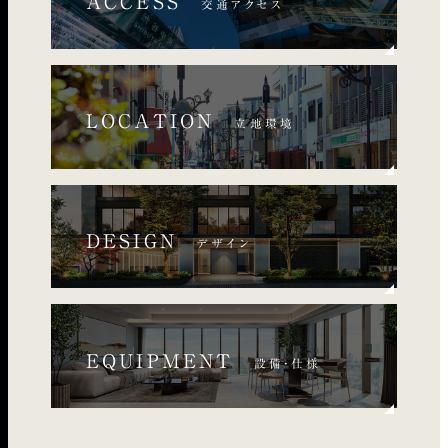
ACCESS
交通アクセス
LOCATION
立地環境
DESIGN
デザイン
EQUIPMENT
設備・仕様