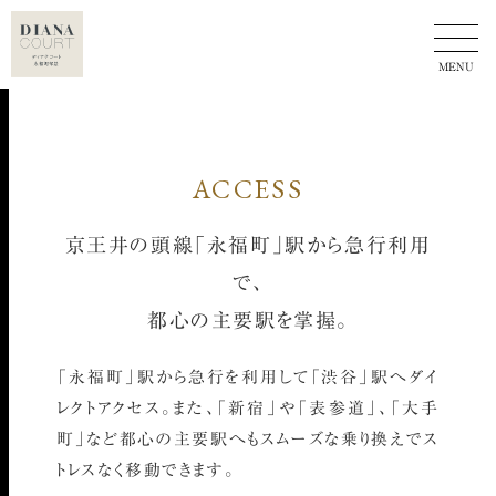
ACCESS
京王井の頭線「永福町」駅から急行利用
で、
都心の主要駅を掌握。
「永福町」駅から急行を利用して「渋谷」駅へダイ
レクトアクセス。
また、「新宿」や「表参道」、「大手
町」など都心の主要駅へもスムーズな乗り換えでス
トレスなく移動できます。