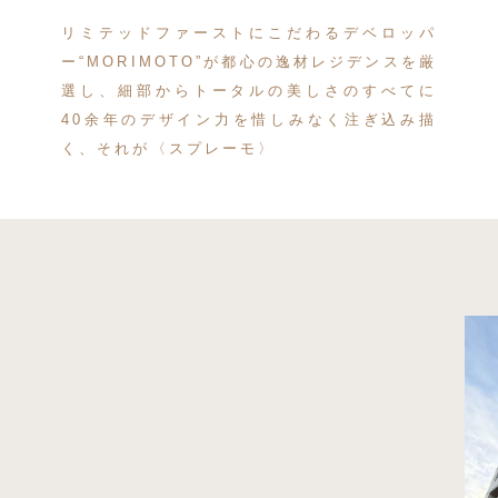
リミテッドファーストにこだわる
デベロッパ
ー“MORIMOTO”が
都心の逸材レジデンスを厳
選し、
細部からトータルの美しさのすべてに
40余年のデザイン力を
惜しみなく注ぎ込み描
く、
それが〈スプレーモ〉