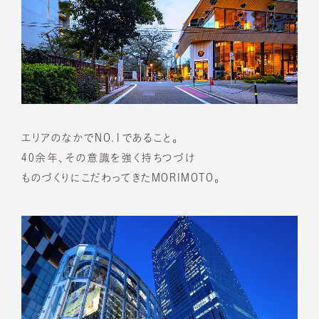
エリアのなかでNO.1であること。
40余年、その意識を強く持ちつづけ
ものづくりにこだわってきたMORIMOTO。