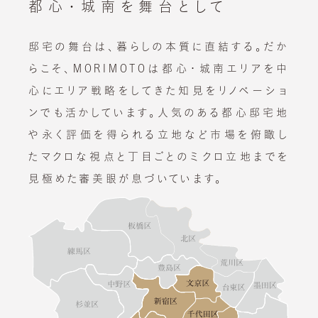
都心・城南を舞台として
邸宅の舞台は、暮らしの本質に直結する。
だか
らこそ、MORIMOTOは都心・城南エリアを中
心に
エリア戦略をしてきた知見をリノベーショ
ンでも活かしています。
人気のある都心邸宅地
や永く評価を得られる立地など
市場を俯瞰し
たマクロな視点と丁目ごとのミクロ立地までを
見極めた審美眼が息づいています。