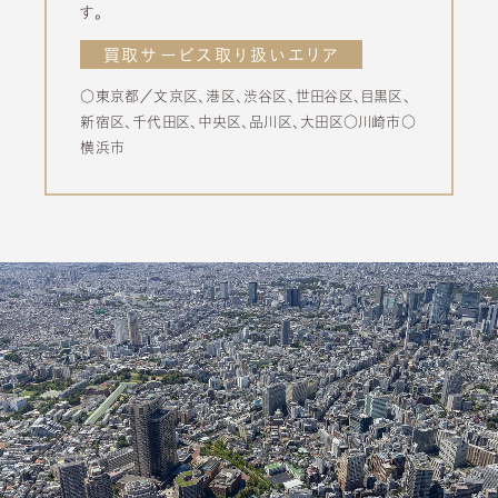
す。
買取サービス取り扱いエリア
○東京都／文京区、港区、渋谷区、世田谷区、目黒区、
新宿区、千代田区、中央区、品川区、大田区
○川崎市
○
横浜市