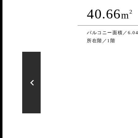
40.66
2
m
バルコニー面積／6.0
所在階／1階