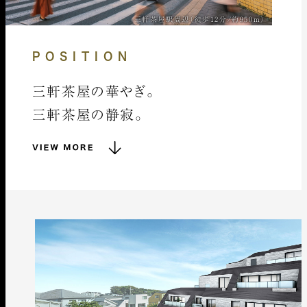
三軒茶屋駅周辺（徒歩12分/約950m）
POSITION
三軒茶屋の華やぎ。
三軒茶屋の静寂。