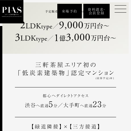
資料請求・
来場予約
会員登録