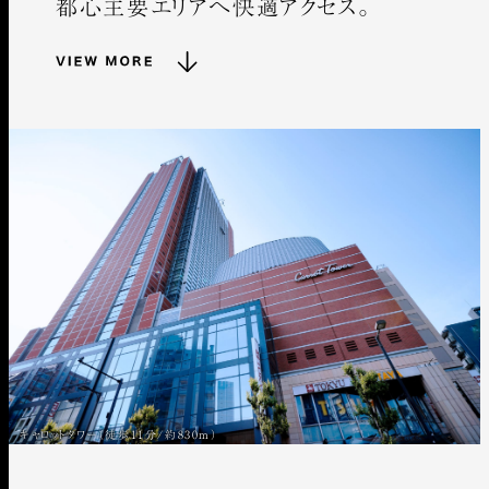
都心主要エリアへ快適アクセス。
キャロットタワー（徒歩11分/約830m）