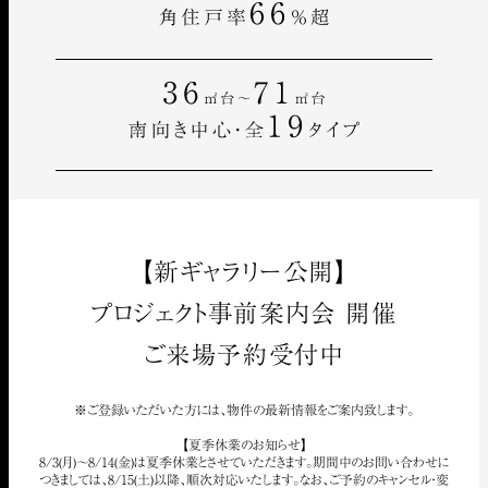
【新ギャラリー公開】
プロジェクト事前案内会 開催
ご来場予約受付中
※ご登録いただいた方には、物件の最新情報をご案内致します。
【夏季休業のお知らせ】
8/3(月)～8/14(金)は夏季休業とさせていただきます。期間中のお問い合わせに
つきましては、8/15(土)以降、順次対応いたします。
なお、ご予約のキャンセル・変