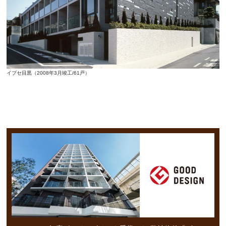
イプセ目黒（2008年3月竣工/61戸）