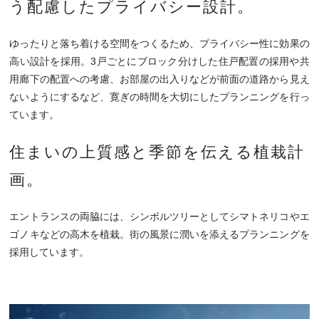
う
配慮したプライバシー設計。
ゆったりと落ち着ける空間をつくるため、プライバシー性に効果の
高い設計を採用。3戸ごとにブロック分けした住戸配置の採用や共
用廊下の配置への考慮、お部屋の出入りなどが前面の道路から見え
ないようにするなど、寛ぎの時間を大切にしたプランニングを行っ
ています。
住まいの上質感と
季節を伝える植栽計
画。
エントランスの両脇には、シンボルツリーとしてシマトネリコやエ
ゴノキなどの高木を植栽。街の風景に潤いを添えるプランニングを
採用しています。