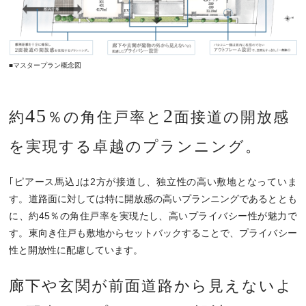
■マスタープラン概念図
45
2
約
％の角住戸率と
面接道の開放感
を
実現する卓越のプランニング。
｢ピアース馬込｣は2方が接道し、独立性の高い敷地となっていま
す。道路面に対しては特に開放感の高いプランニングであるととも
に、約45％の角住戸率を実現たし、高いプライバシー性が魅力で
す。東向き住戸も敷地からセットバックすることで、プライバシー
性と開放性に配慮しています。
廊下や玄関が前面道路から見えないよ