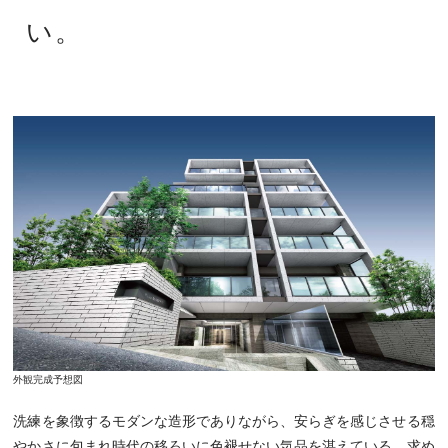
い。
外観完成予想図
洗練を象徴するモダンな造形でありながら、
安らぎを感じさせる穏
やかさに包まれ
時代の移ろいに色褪せない気品を湛えている。
求め