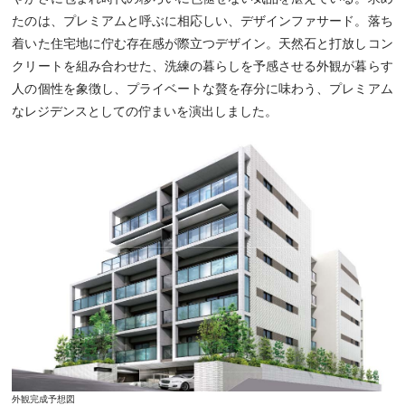
たのは、プレミアムと呼ぶに相応しい、デザインファサード。
落ち
着いた住宅地に佇む存在感が際立つデザイン。
天然石と打放しコン
クリートを組み合わせた、
洗練の暮らしを予感させる外観が暮らす
人の個性を象徴し、
プライベートな贅を存分に味わう、
プレミアム
なレジデンスとしての佇まいを演出しました。
外観完成予想図