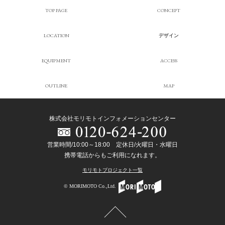
TOP PAGE
CONCEPT
LOCATION
デザイン
EQUIPMENT
ACCESS
OUTLINE
MAP
株式会社モリモトインフォメーションセンター
営業時間/10:00～18:00 定休日/火曜日・水曜日
携帯電話からもご利用になれます。
モリモトプロジェクト一覧
© MORIMOTO Co.,Ltd.