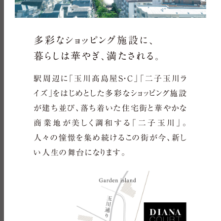
眺望写真
多彩なショッピング施設に、
暮らしは華やぎ、満たされる。
駅周辺に「玉川髙島屋S・C」「二子玉川ラ
イズ」をはじめとした多彩なショッピング施設
が建ち並び、落ち着いた住宅街と華やかな
商業地が美しく調和する「二子玉川」。
人々の憧憬を集め続けるこの街が今、新し
い人生の舞台になります。