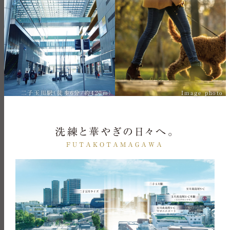
二子玉川駅（徒歩6分/約420m）
Image photo
洗練と華やぎの日々へ。
FUTAKOTAMAGAWA