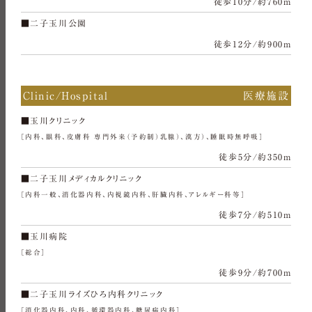
徒歩10分/約760m
■二子玉川公園
徒歩12分/約900m
Clinic/Hospital
医療施設
■玉川クリニック
［内科、眼科、皮膚科 専門外来（予約制）乳腺）、漢方）、睡眠時無呼吸］
徒歩5分/約350m
■二子玉川メディカルクリニック
［内科一般、消化器内科、内視鏡内科、肝臓内科、アレルギー科等］
徒歩7分/約510m
■玉川病院
［総合］
徒歩9分/約700m
■二子玉川ライズひろ内科クリニック
［消化器内科、内科、循環器内科、糖尿病内科］