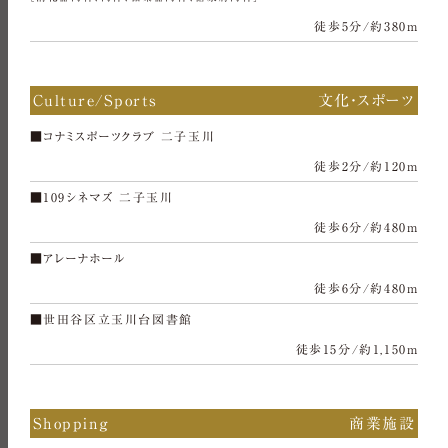
徒歩5分/約380m
Culture/Sports
文化・スポーツ
■コナミスポーツクラブ 二子玉川
徒歩2分/約120m
■109シネマズ 二子玉川
徒歩6分/約480m
■アレーナホール
徒歩6分/約480m
■世田谷区立玉川台図書館
徒歩15分/約1,150m
Shopping
商業施設