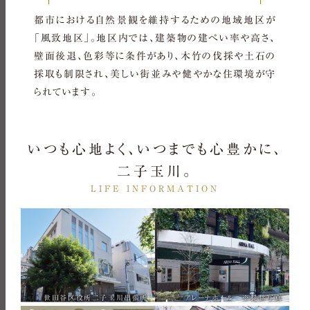
都市における自然景観を維持するための地域地区が
「風致地区」。地区内では、建築物の建ぺい率や高さ、
壁面後退、色彩等に条件があり、木竹の伐採や土石の
採取も制限され、美しい街並みや健やかな住環境が守
られています。
いつも心地よく、いつまでも心豊かに、
二子玉川。
LIFE INFORMATION
世田谷区役所二子玉川出張所
アレーナホール ※提供写真