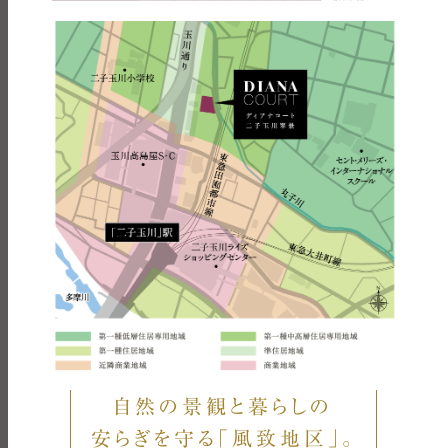
自然の景観と暮らしの
安らぎを守る｢風致地区｣。