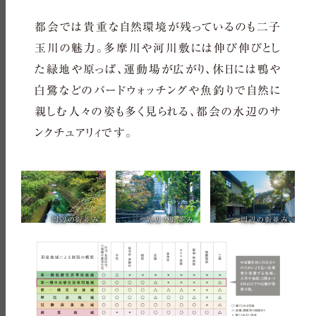
都会では貴重な自然環境が残っているのも二子
玉川の魅力。多摩川や河川敷には伸び伸びとし
た緑地や原っぱ、運動場が広がり、休日には鴨や
白鷺などのバードウォッチングや魚釣りで自然に
親しむ人々の姿も多く見られる、都会の水辺のサ
ンクチュアリィです。
周辺の街並み
周辺の街並み
周辺の街並み