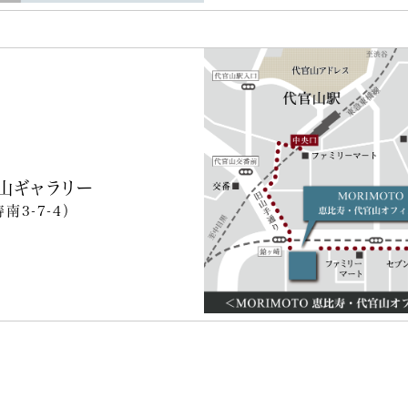
山ギャラリー
3-7-4）