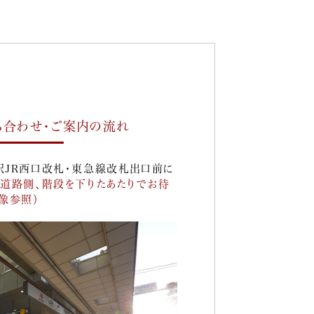
ち合わせ・ご案内の流れ
駅JR西口改札・東急線改札出口前に
道路側、階段を下りたあたりでお待
像参照）