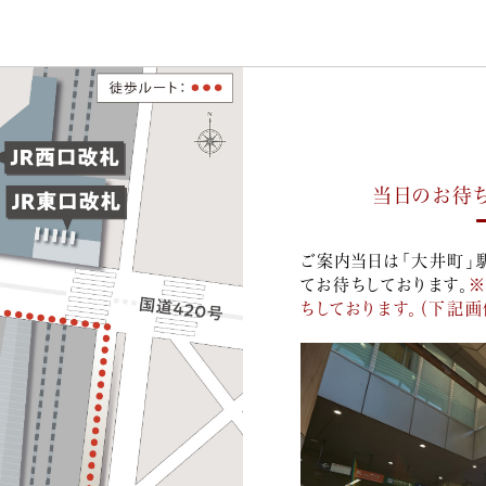
当日のお待
ご案内当日は「大井町」
てお待ちしております。
※
ちしております。（下記画