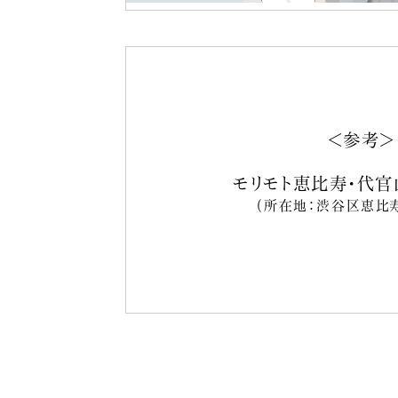
＜参考＞
モリモト恵比寿・代官
（所在地：渋谷区恵比寿南