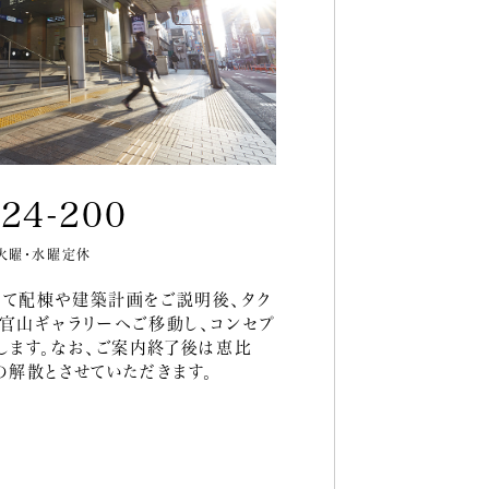
624-200
／火曜・水曜定休
にて配棟や建築計画をご説明後、タク
官山ギャラリーへご移動し、コンセプ
します。なお、ご案内終了後は恵比
の解散とさせていただきます。