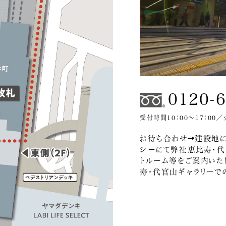
0120-
受付時間10：00～17：00
お待ち合わせ
建設地
シーにて弊社恵比寿・代
トルーム等をご案内いた
寿・代官山ギャラリーで