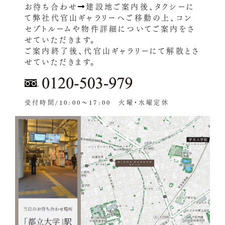
お待ち合わせ
建設地ご案内後、タクシーに
て弊社代官山ギャラリーへご移動の上、コン
セプトルームや物件詳細についてご案内をさ
せていただきます。
ご案内終了後、代官山ギャラリーにて解散とさ
せていただきます。
受付時間/10:00～17:00 火曜・水曜定休