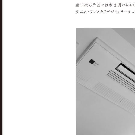
廊下壁の片面には木目調パネル貼
うエントランスをラグジュアリーなス