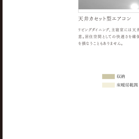
天井カセット型エアコン
リビングダイニング、主寝室には天
意。居住空間としての快適さを確
を損なうこともありません。