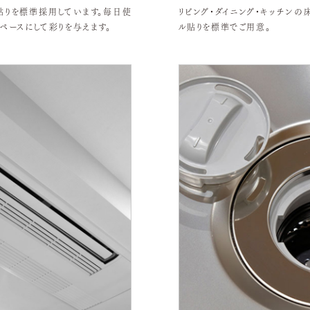
りを標準採用しています。毎日使
リビング・ダイニング・キッチンの
ペースにして彩りを与えます。
ル貼りを標準でご用意。