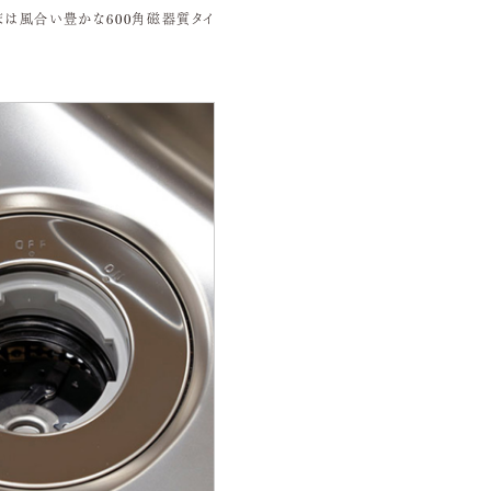
床は風合い豊かな600角磁器質タイ