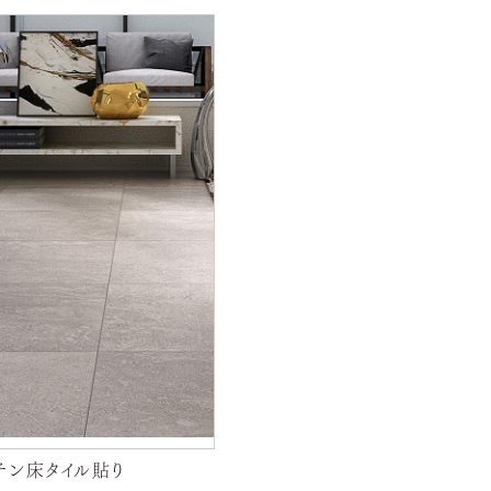
チン床タイル貼り