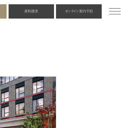
資料請求
オンライン
案内予約