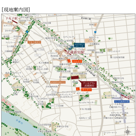
［現地案内図］