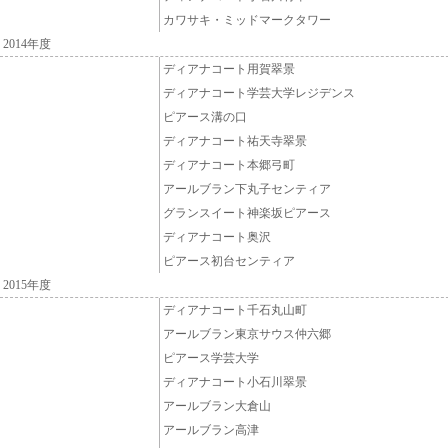
カワサキ・ミッドマークタワー
2014年度
ディアナコート用賀翠景
ディアナコート学芸大学レジデンス
ピアース溝の口
ディアナコート祐天寺翠景
ディアナコート本郷弓町
アールブラン下丸子センティア
グランスイート神楽坂ピアース
ディアナコート奥沢
ピアース初台センティア
2015年度
ディアナコート千石丸山町
アールブラン東京サウス仲六郷
ピアース学芸大学
ディアナコート小石川翠景
アールブラン大倉山
アールブラン高津