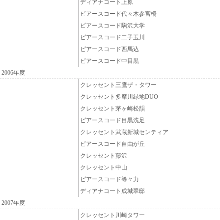
ディアナコート上原
ピアースコード代々木参宮橋
ピアースコード駒沢大学
ピアースコード二子玉川
ピアースコード西馬込
ピアースコード中目黒
2006年度
クレッセント三鷹ザ・タワー
クレッセント多摩川緑地DUO
クレッセント茅ヶ崎松韻
ピアースコード目黒洗足
クレッセント武蔵新城センティア
ピアースコード自由が丘
クレッセント藤沢
クレッセント中山
ピアースコード等々力
ディアナコート成城翠邸
2007年度
クレッセント川崎タワー