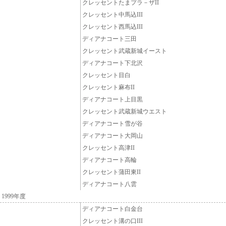
クレッセントたまプラ－ザII
クレッセント中馬込III
クレッセント西馬込III
ディアナコート三田
クレッセント武蔵新城イースト
ディアナコート下北沢
クレッセント目白
クレッセント麻布II
ディアナコート上目黒
クレッセント武蔵新城ウエスト
ディアナコート雪が谷
ディアナコート大岡山
クレッセント高津II
ディアナコート高輪
クレッセント蒲田東II
ディアナコート八雲
1999年度
ディアナコート白金台
クレッセント溝の口III