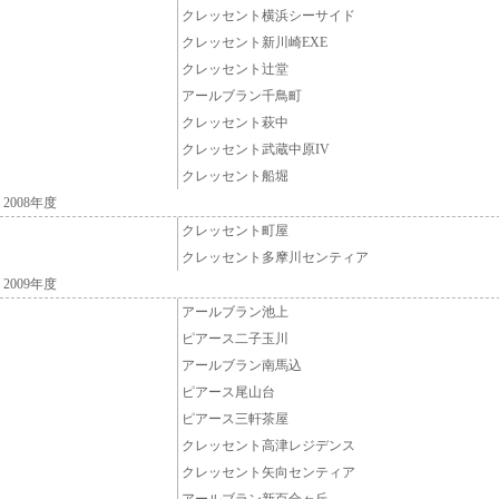
クレッセント横浜シーサイド
クレッセント新川崎EXE
クレッセント辻堂
アールブラン千鳥町
クレッセント萩中
クレッセント武蔵中原IV
クレッセント船堀
2008年度
クレッセント町屋
クレッセント多摩川センティア
2009年度
アールブラン池上
ピアース二子玉川
アールブラン南馬込
ピアース尾山台
ピアース三軒茶屋
クレッセント高津レジデンス
クレッセント矢向センティア