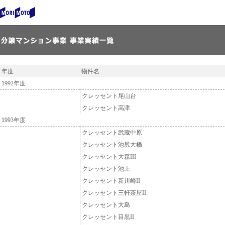
年度
物件名
1992年度
クレッセント尾山台
クレッセント高津
1993年度
クレッセント武蔵中原
クレッセント池尻大橋
クレッセント大森III
クレッセント池上
クレッセント新川崎II
クレッセント三軒茶屋II
クレッセント大島
クレッセント目黒II