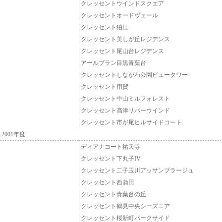
クレッセントウインドスクエア
クレッセントオードヴェール
クレッセント狛江
クレッセント美しが丘レジデンス
クレッセント尾山台レジデンス
アールブラン目黒青葉台
クレッセントしながわ公園ビュータワー
クレッセント用賀
クレッセント中山ミルフォレスト
クレッセント高津リバーウインド
クレッセント市が尾ヒルサイドコート
2001年度
ディアナコート祐天寺
クレッセント下丸子IV
クレッセント二子玉川アッサンブラージュ
クレッセント西蒲田
クレッセント青葉台の丘
クレッセント鶴見中央シーズニア
クレッセント桜新町パークサイド