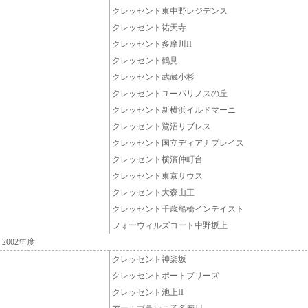
クレッセント東中野レジデンス
クレッセント祐天寺
クレッセント多摩川II
クレッセント鶴見
クレッセント武蔵小杉
クレッセントユーパリノスの丘
クレッセント新横浜イルドマーニ
クレッセント鷺沼リブレス
クレッセント国立ディアナプレイス
クレッセント横濱仲町台
クレッセント東京サウス
クレッセント大森山王
クレッセント千歳船橋インテイスト
フォーウィルズコート中野坂上
2002年度
クレッセント神楽坂
クレッセントポートブリーズ
クレッセント池上II