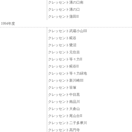
クレッセント溝の口南
クレッセント溝の口
クレッセント蒲田II
1994年度
クレッセント武蔵小山III
クレッセント糀谷
クレッセント鷺沼
クレッセント元住吉
クレッセント等々力II
クレッセント糀谷II
クレッセント等々力緑地
クレッセント新川崎III
クレッセント笹塚
クレッセント中目黒
クレッセント南品川
クレッセント大倉山
クレッセント尾山台II
クレッセント二子多摩川
クレッセント高円寺