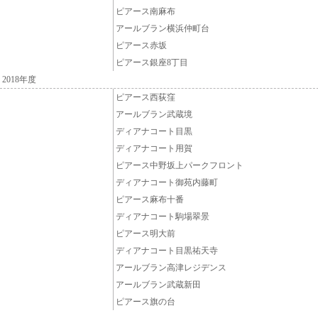
ピアース南麻布
アールブラン横浜仲町台
ピアース赤坂
ピアース銀座8丁目
2018年度
ピアース西荻窪
アールブラン武蔵境
ディアナコート目黒
ディアナコート用賀
ピアース中野坂上パークフロント
ディアナコート御苑内藤町
ピアース麻布十番
ディアナコート駒場翠景
ピアース明大前
ディアナコート目黒祐天寺
アールブラン高津レジデンス
アールブラン武蔵新田
ピアース旗の台