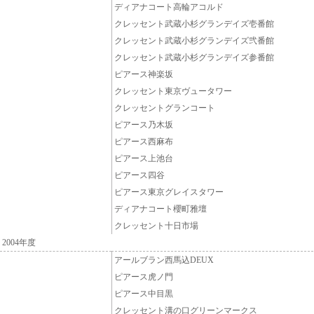
ディアナコート高輪アコルド
クレッセント武蔵小杉グランデイズ壱番館
クレッセント武蔵小杉グランデイズ弐番館
クレッセント武蔵小杉グランデイズ参番館
ピアース神楽坂
クレッセント東京ヴュータワー
クレッセントグランコート
ピアース乃木坂
ピアース西麻布
ピアース上池台
ピアース四谷
ピアース東京グレイスタワー
ディアナコート櫻町雅壇
クレッセント十日市場
2004年度
アールブラン西馬込DEUX
ピアース虎ノ門
ピアース中目黒
クレッセント溝の口グリーンマークス