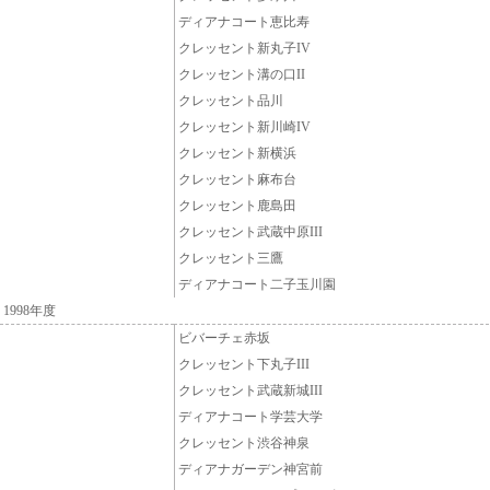
ディアナコート恵比寿
クレッセント新丸子IV
クレッセント溝の口II
クレッセント品川
クレッセント新川崎IV
クレッセント新横浜
クレッセント麻布台
クレッセント鹿島田
クレッセント武蔵中原III
クレッセント三鷹
ディアナコート二子玉川園
1998年度
ビバーチェ赤坂
クレッセント下丸子III
クレッセント武蔵新城III
ディアナコート学芸大学
クレッセント渋谷神泉
ディアナガーデン神宮前