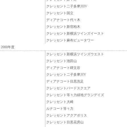
クレッセント二子多摩川IV
クレッセント国立
ディアナコート代々木
クレッセント新宿柏木
クレッセント新横浜ツインズイースト
クレッセント麻布ビュータワー
2000年度
クレッセント新横浜ツインズウエスト
クレッセント池田山
ディアナコート碑文谷
クレッセント二子多摩川V
ディアナコート目黒洗足
クレッセントバードスクエア
クレッセント等々力緑地グランデイズ
クレッセント大崎
ルナコート等々力
クレッセントアクアポリス
クレッセント目黒花房山