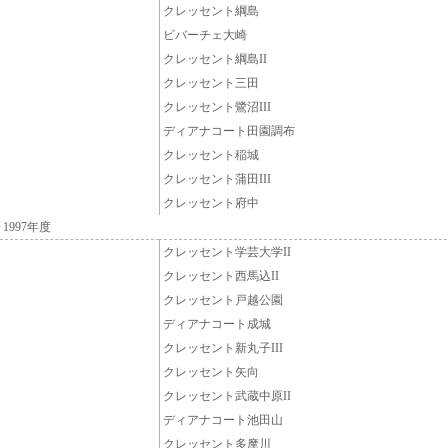
クレッセント綱島
ビバーチェ大崎
クレッセント綱島II
クレッセント三田
クレッセント鷺沼III
ディアナコート田園調布
クレッセント稲城
クレッセント蒲田III
クレッセント府中
1997年度
クレッセント学芸大学II
クレッセント西馬込II
クレッセント戸越公園
ディアナコート成城
クレッセント新丸子III
クレッセント矢向
クレッセント武蔵中原II
ディアナコート池田山
クレッセント多摩川