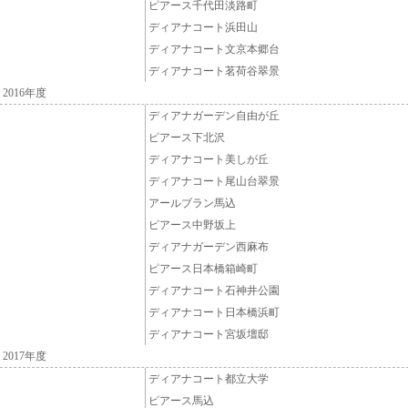
ピアース千代田淡路町
ディアナコート浜田山
ディアナコート文京本郷台
ディアナコート茗荷谷翠景
2016年度
ディアナガーデン自由が丘
ピアース下北沢
ディアナコート美しが丘
ディアナコート尾山台翠景
アールブラン馬込
ピアース中野坂上
ディアナガーデン西麻布
ピアース日本橋箱崎町
ディアナコート石神井公園
ディアナコート日本橋浜町
ディアナコート宮坂壇邸
2017年度
ディアナコート都立大学
ピアース馬込