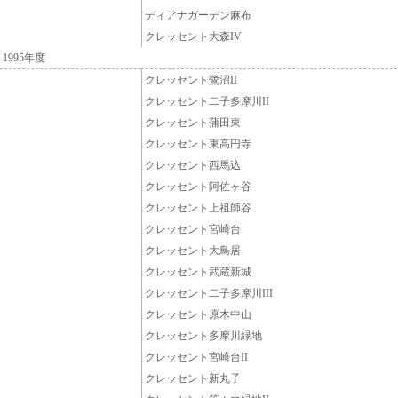
ディアナガーデン麻布
クレッセント大森IV
1995年度
クレッセント鷺沼II
クレッセント二子多摩川II
クレッセント蒲田東
クレッセント東高円寺
クレッセント西馬込
クレッセント阿佐ヶ谷
クレッセント上祖師谷
クレッセント宮崎台
クレッセント大鳥居
クレッセント武蔵新城
クレッセント二子多摩川III
クレッセント原木中山
クレッセント多摩川緑地
クレッセント宮崎台II
クレッセント新丸子