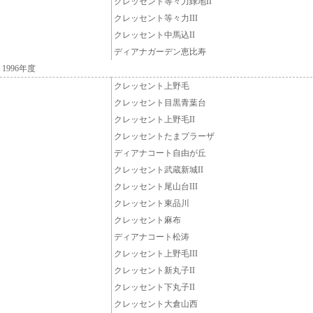
クレッセント等々力緑地II
クレッセント等々力III
クレッセント中馬込II
ディアナガーデン恵比寿
1996年度
クレッセント上野毛
クレッセント目黒青葉台
クレッセント上野毛II
クレッセントたまプラーザ
ディアナコート自由が丘
クレッセント武蔵新城II
クレッセント尾山台III
クレッセント東品川
クレッセント麻布
ディアナコート松涛
クレッセント上野毛III
クレッセント新丸子II
クレッセント下丸子II
クレッセント大倉山西