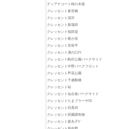
ディアナコート柿の木坂
クレッセント参宮橋
クレッセント深沢
クレッセント新蒲田
クレッセント稲田堤
クレッセント梶が谷
クレッセント宮前平
クレッセント溝の口IV
クレッセント駒沢公園パークサイド
クレッセント中野パークフロント
クレッセント芦花公園
クレッセント千歳船橋
クレッセント砧
クレッセント仙台坂パークサイド
クレッセントたまプラーザIII
クレッセント目黒III
クレッセント田園調布南
クレッセント新丸子V
クレッセント新中野