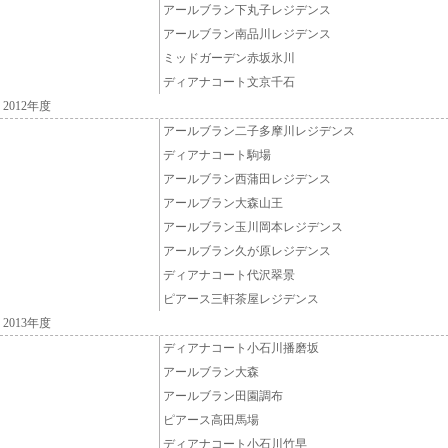
アールブラン下丸子レジデンス
アールブラン南品川レジデンス
ミッドガーデン赤坂氷川
ディアナコート文京千石
2012年度
アールブラン二子多摩川レジデンス
ディアナコート駒場
アールブラン西蒲田レジデンス
アールブラン大森山王
アールブラン玉川岡本レジデンス
アールブラン久が原レジデンス
ディアナコート代沢翠景
ピアース三軒茶屋レジデンス
2013年度
ディアナコート小石川播磨坂
アールブラン大森
アールブラン田園調布
ピアース高田馬場
ディアナコート小石川竹早