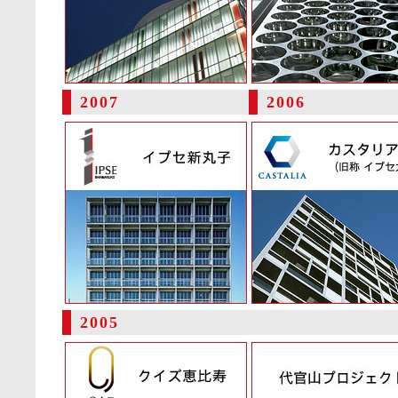
2007
2006
2005