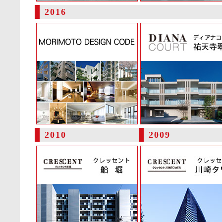
2016
2010
2009