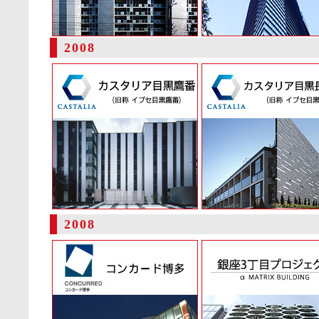
2008
2008