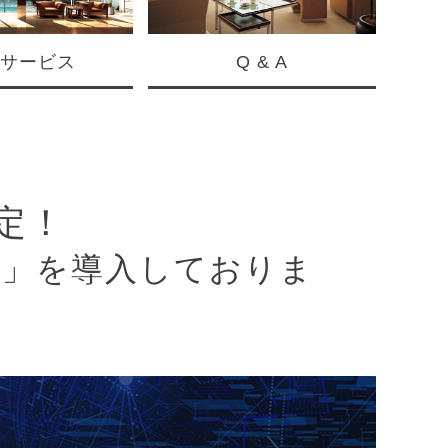
サービス
Q & A
定！
定」を導入しておりま