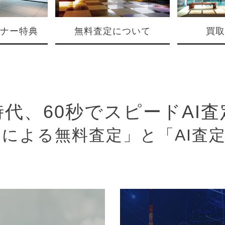
ナー特典
無料査定について
買取
代、60秒でスピードAI査
による無料査定」と「AI査