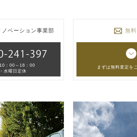
リノベーション事業部
無料
0：00～18：00
まずは無料査定を
・水曜日定休