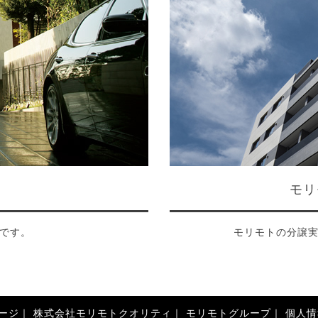
モリ
です。
モリモトの分譲
ージ
株式会社モリモトクオリティ
モリモトグループ
個人情