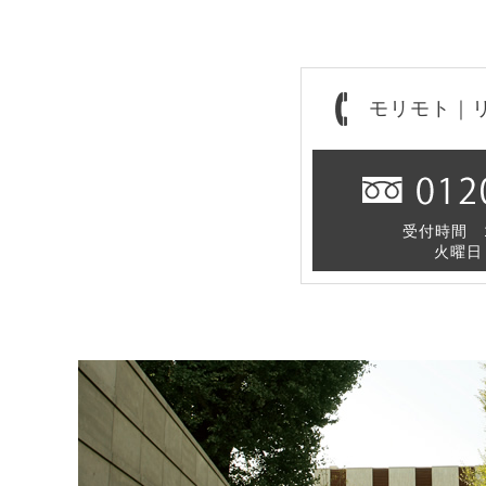
モリモト｜
受付時間 1
火曜日