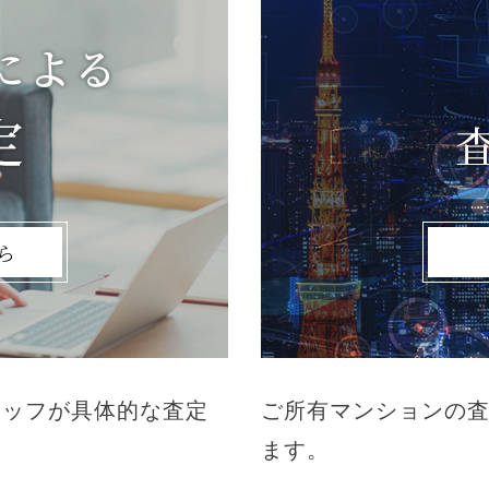
ら
タッフが具体的な査定
ご所有マンションの査
ます。